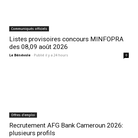
Communiqués officiels
Listes provisoires concours MINFOPRA
des 08,09 août 2026
Le Bénévole
-
Publié il y a 24 hours
0
Offres d’emploi
Recrutement AFG Bank Cameroun 2026:
plusieurs profils