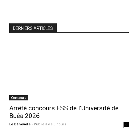
DERNIERS ARTICLES
Concours
Arrêté concours FSS de l’Université de
Buéa 2026
Le Bénévole
-
Publié il y a 3 hours
0