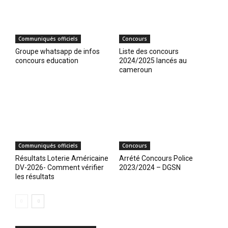
Communiqués officiels
Concours
Groupe whatsapp de infos
Liste des concours
concours education
2024/2025 lancés au
cameroun
Communiqués officiels
Concours
Résultats Loterie Américaine
Arrété Concours Police
DV-2026- Comment vérifier
2023/2024 – DGSN
les résultats