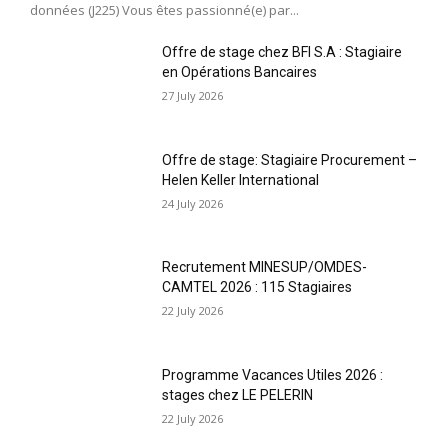
données (J225) Vous êtes passionné(e) par...
Offre de stage chez BFI S.A : Stagiaire
en Opérations Bancaires
27 July 2026
Offre de stage: Stagiaire Procurement –
Helen Keller International
24 July 2026
Recrutement MINESUP/OMDES-
CAMTEL 2026 : 115 Stagiaires
22 July 2026
Programme Vacances Utiles 2026 :
stages chez LE PELERIN
22 July 2026