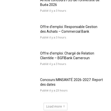
Arrêté concours FSS de l’Université de
Buéa 2026
Publié il y a 3 hours
Offre d’emploi: Responsable Gestion
des Achats – Commercial Bank
Publié il y a 3 hours
Offre d’emploi: Chargé de Relation
Clientèle – BGFIBank Cameroun
Publié il y a 3 hours
Concours MINSANTÉ 2026-2027: Report
des dates
Publié il y a 23 hours
Load more