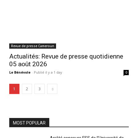
Revue de presse Cameroun
Actualités: Revue de presse quotidienne
05 août 2026
Le Bénévole
-
Publié il y a 1 day
0
1
2
3
MOST POPULAR