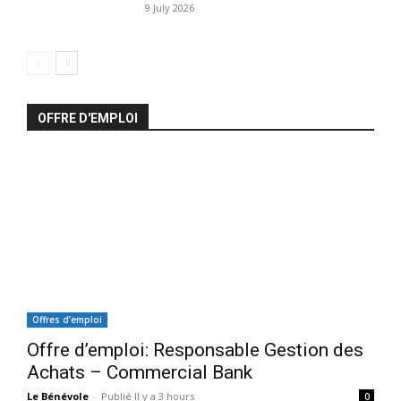
9 July 2026
OFFRE D'EMPLOI
Offres d’emploi
Offre d’emploi: Responsable Gestion des
Achats – Commercial Bank
Le Bénévole
-
Publié Il y a 3 hours
0