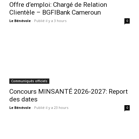
Offre d’emploi: Chargé de Relation
Clientèle – BGFIBank Cameroun
Le Bénévole
-
Publié il y a 3 hours
0
Communiqués officiels
Concours MINSANTÉ 2026-2027: Report
des dates
Le Bénévole
-
Publié il y a 23 hours
0