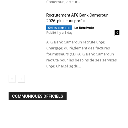
Cameroun, acteur...
Recrutement AFG Bank Cameroun
2026: plusieurs profils
Le Bénévole
-
Offres d’emploi
Publié Il y a 1 day
0
AFG Bank Cameroun recrute un(e)
Chargé(e) du règlement des factures
fournisseurs (CDI) AFG Bank Cameroun
recrute pour les besoins de ses services
un(e) Chargé(e) du...
COMMUNIQUES OFFICIELS