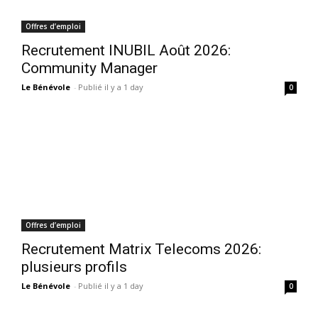
Offres d’emploi
Recrutement INUBIL Août 2026:
Community Manager
Le Bénévole
-
Publié il y a 1 day
0
Offres d’emploi
Recrutement Matrix Telecoms 2026:
plusieurs profils
Le Bénévole
-
Publié il y a 1 day
0