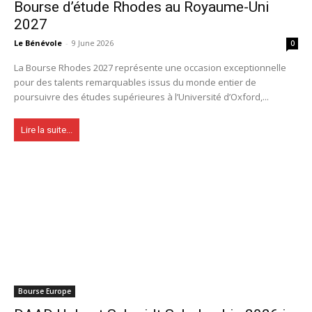
Bourse d’étude Rhodes au Royaume-Uni
2027
Le Bénévole
-
9 June 2026
0
La Bourse Rhodes 2027 représente une occasion exceptionnelle
pour des talents remarquables issus du monde entier de
poursuivre des études supérieures à l’Université d’Oxford,...
Lire la suite...
Bourse Europe