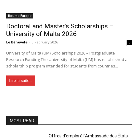
Bourse Europe
Doctoral and Master’s Scholarships –
University of Malta 2026
Le Bénévole
-
3 February 2026
0
University of Malta (UM) Scholarships 2026 – Postgraduate
Research Funding The University of Malta (UM) has established a
scholarship program intended for students from countries...
Lire la suite...
MOST READ
Offres d’emploi à l’Ambassade des États-