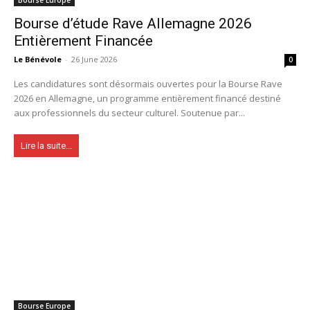
Bourse d’étude Rave Allemagne 2026
Entièrement Financée
Le Bénévole
-
26 June 2026
0
Les candidatures sont désormais ouvertes pour la Bourse Rave
2026 en Allemagne, un programme entièrement financé destiné
aux professionnels du secteur culturel. Soutenue par...
Lire la suite...
Bourse Europe