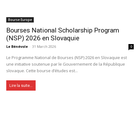
Bourse Europe
Bourses National Scholarship Program
(NSP) 2026 en Slovaquie
Le Bénévole
-
31 March 2026
0
Le Programme National de Bourses (NSP) 2026 en Slovaquie est
une initiative soutenue par le Gouvernement de la République
slovaque. Cette bourse d’études est...
Lire la suite...