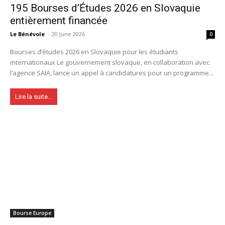
195 Bourses d’Études 2026 en Slovaquie
entièrement financée
Le Bénévole
-
20 June 2026
0
Bourses d’études 2026 en Slovaquie pour les étudiants
internationaux Le gouvernement slovaque, en collaboration avec
l’agence SAIA, lance un appel à candidatures pour un programme...
Lire la suite...
Bourse Europe