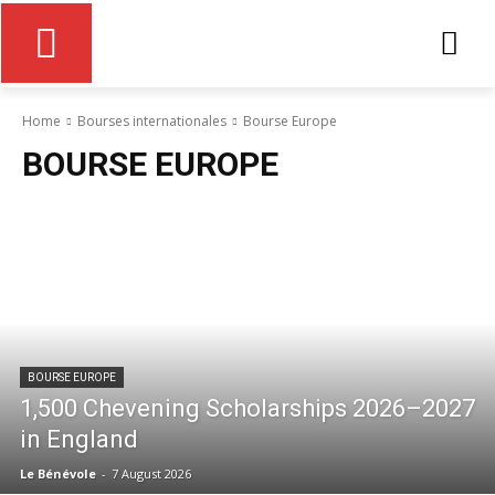
Home
Bourses internationales
Bourse Europe
BOURSE EUROPE
BOURSE EUROPE
1,500 Chevening Scholarships 2026–2027
in England
Le Bénévole
-
7 August 2026