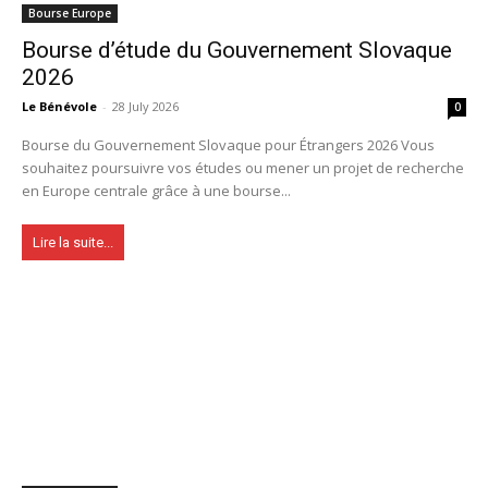
Bourse Europe
Bourse d’étude du Gouvernement Slovaque
2026
Le Bénévole
-
28 July 2026
0
Bourse du Gouvernement Slovaque pour Étrangers 2026 Vous
souhaitez poursuivre vos études ou mener un projet de recherche
en Europe centrale grâce à une bourse...
Lire la suite...