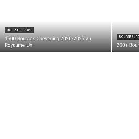
BOURSE EUROPE
BOURSE EUR
1500 Bourses Chevening 2026-2027 au
Royaume-Uni
200+ Bour