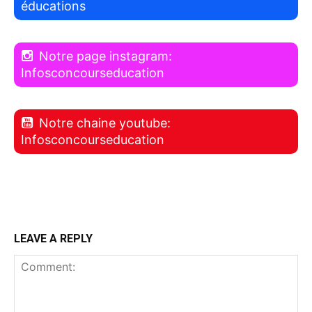
éducations
Notre page instagram:
Infosconcourseducation
Notre chaine youtube:
Infosconcourseducation
LEAVE A REPLY