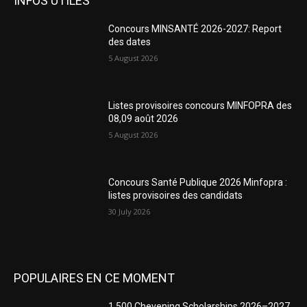
INFOS UTILES
Concours MINSANTÉ 2026-2027: Report
des dates
5 August 2026
Listes provisoires concours MINFOPRA des
08,09 août 2026
5 August 2026
Concours Santé Publique 2026 Minfopra :
listes provisoires des candidats
30 July 2026
POPULAIRES EN CE MOMENT
1,500 Chevening Scholarships 2026–2027