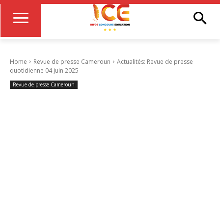
Home
Revue de presse Cameroun
Actualités: Revue de presse
quotidienne 04 juin 2025
Revue de presse Cameroun