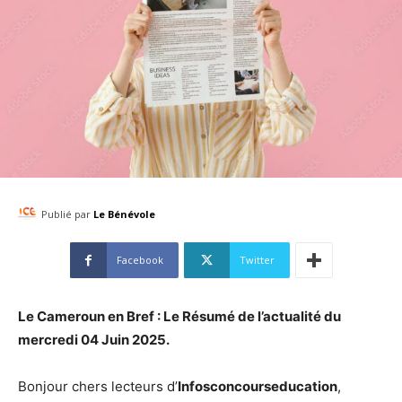
Publié par
Le Bénévole
Facebook
Twitter
Le Cameroun en Bref : Le Résumé de l’actualité du
mercred
i 04 Juin
2025.
Bonjour chers lecteurs d’
Infosconcourseducation
,