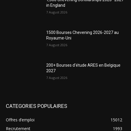
in England
7 August 2026
1500 Bourses Chevening 2026-2027 au
Royaume-Uni
7 August 2026
200+ Bourses d’étude ARES en Belgique
2027
7 August 2026
CATEGORIES POPULAIRES
Offres d’emploi
15012
Recrutement
1993