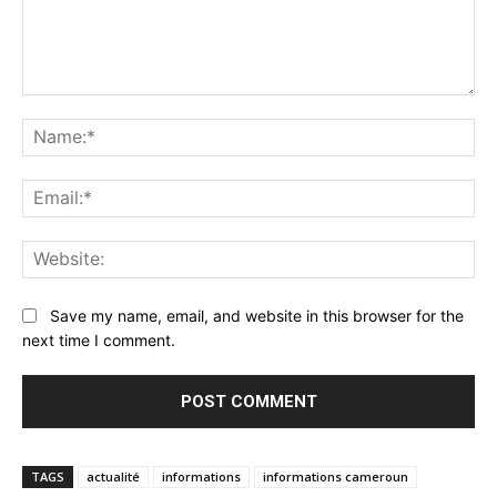
Comment:
Na
Ema
Web
Save my name, email, and website in this browser for the
next time I comment.
TAGS
actualité
informations
informations cameroun