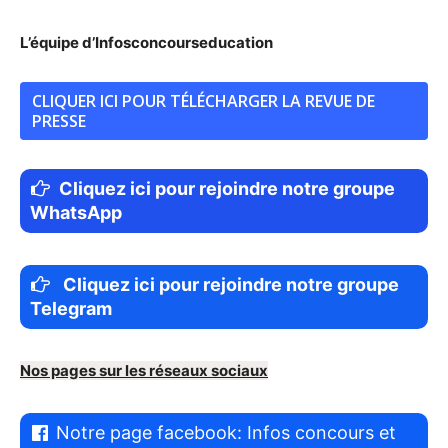
L’équipe d’Infosconcourseducation
CLIQUER ICI POUR TÉLÉCHARGER LA REVUE DE
PRESSE
Cliquez ici pour rejoindre notre groupe
WhatsApp
Cliquez ici pour rejoindre notre groupe
Telegram
Nos pages sur les réseaux sociaux
Notre page facebook: Infos concours et