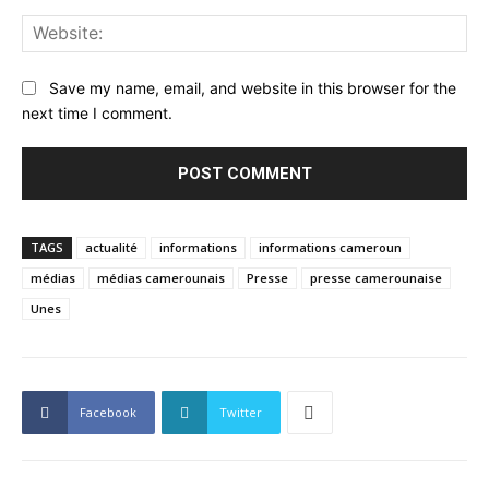
Web
Save my name, email, and website in this browser for the
next time I comment.
TAGS
actualité
informations
informations cameroun
médias
médias camerounais
Presse
presse camerounaise
Unes
Facebook
Twitter