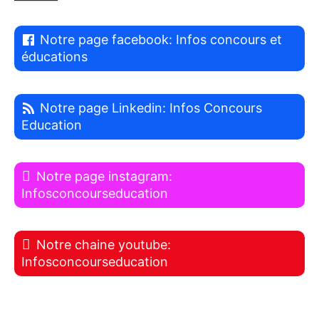
Notre page facebook: Infos concours et
éducations
Notre page Linkedin: Infos Concours
Education
Notre page instagram:
Infosconcourseducation
Notre chaine youtube:
Infosconcourseducation