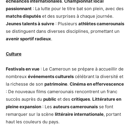
échéances internationales
.
Championnat local
passionnant
: La lutte pour le titre bat son plein, avec des
matchs disputés
et des surprises à chaque journée.
Jeunes talents à suivre
: Plusieurs
athlètes camerounais
se distinguent dans diverses disciplines, promettant un
avenir sportif radieux
.
Culture
Festivals en vue
: Le Cameroun se prépare à accueillir de
nombreux
événements culturels
célébrant la diversité et
la richesse de son
patrimoine
.
Cinéma en effervescence
: De nouveaux films camerounais rencontrent un franc
succès auprès du
public
et des
critiques
.
Littérature en
pleine expansion
: Les
auteurs camerounais
se font
remarquer sur la scène
littéraire internationale
, portant
haut les couleurs du pays.