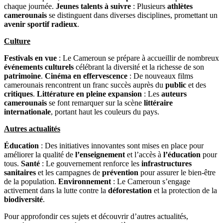
chaque journée.
Jeunes talents à suivre
: Plusieurs
athlètes
camerounais
se distinguent dans diverses disciplines, promettant un
avenir sportif radieux
.
Culture
Festivals en vue
: Le Cameroun se prépare à accueillir de nombreux
événements culturels
célébrant la diversité et la richesse de son
patrimoine
.
Cinéma en effervescence
: De nouveaux films
camerounais rencontrent un franc succès auprès du
public
et des
critiques
.
Littérature en pleine expansion
: Les
auteurs
camerounais
se font remarquer sur la scène
littéraire
internationale
, portant haut les couleurs du pays.
Autres actualités
Éducation
: Des initiatives innovantes sont mises en place pour
améliorer la qualité de
l’enseignement
et l’accès à
l’éducation
pour
tous.
Santé
: Le gouvernement renforce les
infrastructures
sanitaires
et les campagnes de
prévention
pour assurer le bien-être
de la population.
Environnement
: Le Cameroun s’engage
activement dans la lutte contre la
déforestation
et la protection de la
biodiversité
.
Pour approfondir ces sujets et découvrir d’autres actualités,