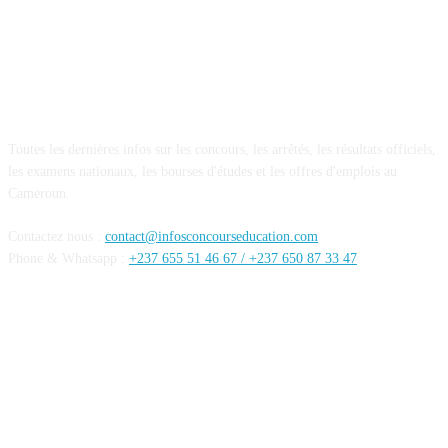
A PROPOS DE NOUS
Toutes les dernières infos sur les concours, les arrêtés, les résultats officiels,
les examens nationaux, les bourses d'études et les offres d'emplois au
Cameroun.
Contactez nous :
contact@infosconcourseducation.com
Phone & Whatsapp :
+237 655 51 46 67 /
+237 650 87 33 47
SUIVEZ NOUS