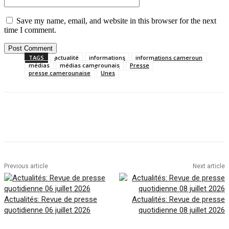
Save my name, email, and website in this browser for the next
time I comment.
TAGS
actualité
informations
informations cameroun
médias
médias camerounais
Presse
presse camerounaise
Unes
Facebook
Twitter
Pinterest
WhatsAp
Previous article
Next article
Actualités: Revue de presse
Actualités: Revue de presse
quotidienne 06 juillet 2026
quotidienne 08 juillet 2026