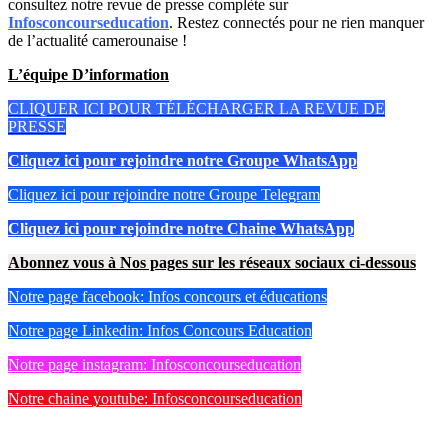
consultez notre revue de presse complète sur
Infosconcourseducation
. Restez connectés pour ne rien manquer
de l’actualité camerounaise !
L’équipe D’information
CLIQUER ICI POUR TÉLÉCHARGER LA REVUE DE
PRESSE
Cliquez ici pour rejoindre notre Groupe WhatsApp
Cliquez ici pour rejoindre notre Groupe Telegram
Cliquez ici pour rejoindre notre Chaine WhatsApp
Abonnez vous à Nos pages sur les réseaux sociaux ci-dessous
Notre page facebook: Infos concours et éducations
Notre page Linkedin: Infos Concours Education
Notre page instagram: Infosconcourseducation
Notre chaine youtube: Infosconcourseducation