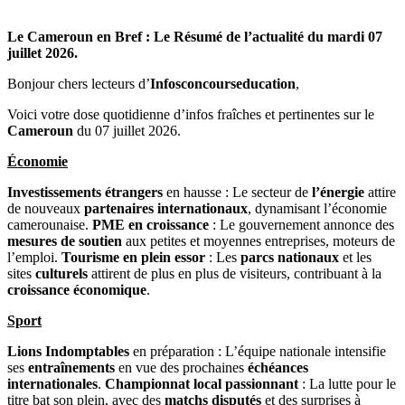
Le Cameroun en Bref : Le Résumé de l’actualité du mardi 07
juillet
2026
.
Bonjour chers lecteurs d’
Infosconcourseducation
,
Voici votre dose quotidienne d’infos fraîches et pertinentes sur le
Cameroun
du 07 juillet 2026.
Économie
Investissements étrangers
en hausse : Le secteur de
l’énergie
attire
de nouveaux
partenaires internationaux
, dynamisant l’économie
camerounaise.
PME en croissance
: Le gouvernement annonce des
mesures de soutien
aux petites et moyennes entreprises, moteurs de
l’emploi.
Tourisme en plein essor
: Les
parcs nationaux
et les
sites
culturels
attirent de plus en plus de visiteurs, contribuant à la
croissance économique
.
Sport
Lions Indomptables
en préparation : L’équipe nationale intensifie
ses
entraînements
en vue des prochaines
échéances
internationales
.
Championnat local passionnant
: La lutte pour le
titre bat son plein, avec des
matchs disputés
et des surprises à