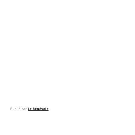
Publié par
Le Bénévole
Facebook
Twitter
Pinterest
WhatsAp