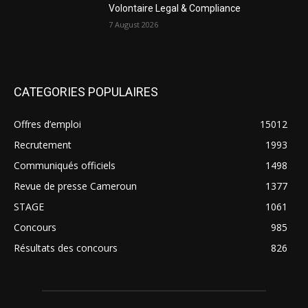
Volontaire Legal & Compliance
7 August 2026
CATEGORIES POPULAIRES
Offres d’emploi
15012
Recrutement
1993
Communiqués officiels
1498
Revue de presse Cameroun
1377
STAGE
1061
Concours
985
Résultats des concours
826