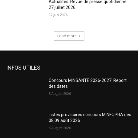
Actualités: Revue de presse quotidienne
27 juillet 2026
27 July 2026
Load more
INFOS UTILES
Concours MINSANTÉ 2026-2027: Report
des dates
5 August 2026
Listes provisoires concours MINFOPRA des
08,09 août 2026
5 August 2026