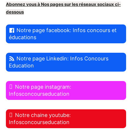
Abonnez vous à Nos pages sur les réseaux sociaux ci-
dessous
Notre page facebook: Infos concours et
éducations
Notre page Linkedin: Infos Concours
Education
Notre page instagram:
Infosconcourseducation
Notre chaine youtube:
Infosconcourseducation