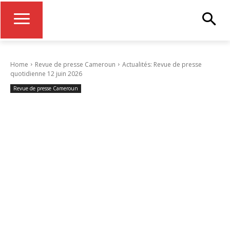
Home
Revue de presse Cameroun
Actualités: Revue de presse
quotidienne 12 juin 2026
Revue de presse Cameroun