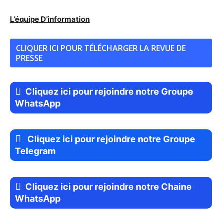
L’équipe D’information
CLIQUER ICI POUR TÉLÉCHARGER LA REVUE DE
PRESSE
Cliquez ici pour rejoindre notre Groupe
WhatsApp
Cliquez ici pour rejoindre notre Groupe
Telegram
Cliquez ici pour rejoindre notre Chaine
WhatsApp