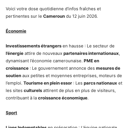
Voici votre dose quotidienne d’infos fraîches et
pertinentes sur le
Cameroun
du 12 juin 2026.
Économie
Investissements étrangers
en hausse : Le secteur de
l’énergie
attire de nouveaux
partenaires internationaux
,
dynamisant l’économie camerounaise.
PME en
croissance
: Le gouvernement annonce des
mesures de
soutien
aux petites et moyennes entreprises, moteurs de
l’emploi.
Tourisme en plein essor
: Les
parcs nationaux
et
les sites
culturels
attirent de plus en plus de visiteurs,
contribuant à la
croissance économique
.
Sport
Lions Indomptables
en préparation : L’équipe nationale