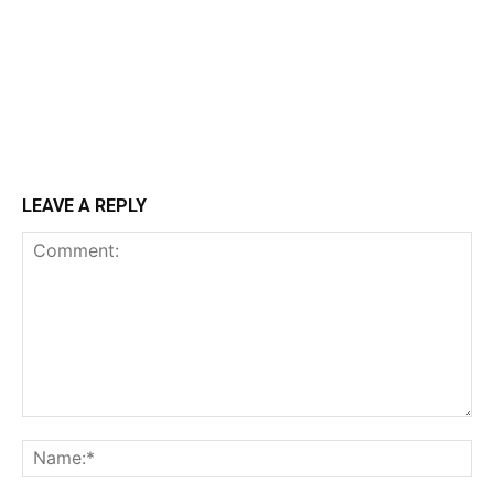
LEAVE A REPLY
Comment:
Na