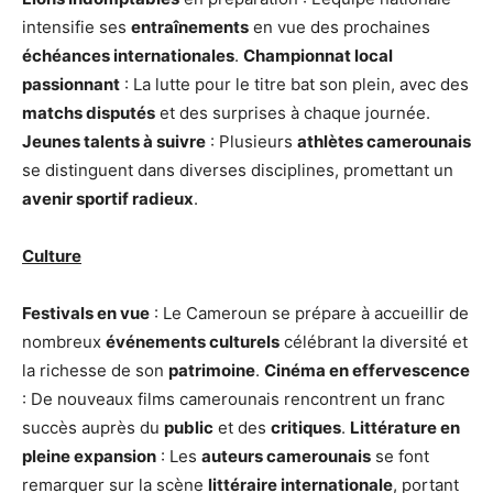
intensifie ses
entraînements
en vue des prochaines
échéances internationales
.
Championnat local
passionnant
: La lutte pour le titre bat son plein, avec des
matchs disputés
et des surprises à chaque journée.
Jeunes talents à suivre
: Plusieurs
athlètes camerounais
se distinguent dans diverses disciplines, promettant un
avenir sportif radieux
.
Culture
Festivals en vue
: Le Cameroun se prépare à accueillir de
nombreux
événements culturels
célébrant la diversité et
la richesse de son
patrimoine
.
Cinéma en effervescence
: De nouveaux films camerounais rencontrent un franc
succès auprès du
public
et des
critiques
.
Littérature en
pleine expansion
: Les
auteurs camerounais
se font
remarquer sur la scène
littéraire internationale
, portant