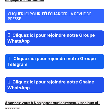
CLIQUER ICI POUR TÉLÉCHARGER LA REVUE DE
PRESSE
Cliquez ici pour rejoindre notre Groupe
WhatsApp
Cliquez ici pour rejoindre notre Groupe
Telegram
Cliquez ici pour rejoindre notre Chaine
WhatsApp
Abonnez vous à Nos pages sur les réseaux sociaux ci-