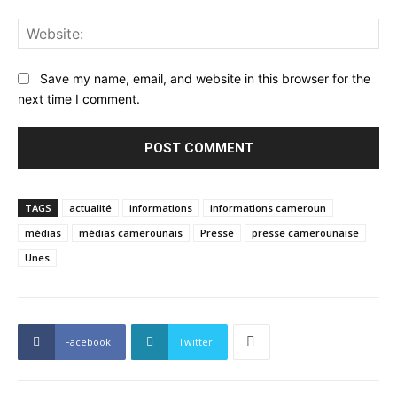
Web
Save my name, email, and website in this browser for the
next time I comment.
TAGS
actualité
informations
informations cameroun
médias
médias camerounais
Presse
presse camerounaise
Unes
Facebook
Twitter