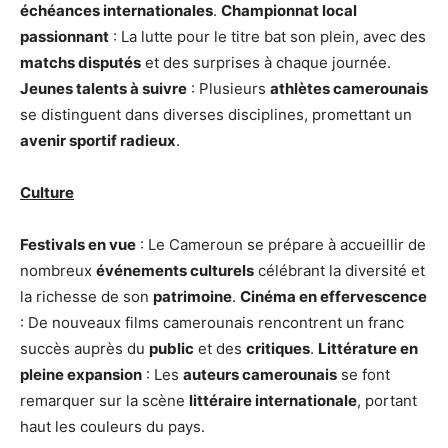
échéances internationales
.
Championnat local
passionnant
: La lutte pour le titre bat son plein, avec des
matchs disputés
et des surprises à chaque journée.
Jeunes talents à suivre
: Plusieurs
athlètes camerounais
se distinguent dans diverses disciplines, promettant un
avenir sportif radieux
.
Culture
Festivals en vue
: Le Cameroun se prépare à accueillir de
nombreux
événements culturels
célébrant la diversité et
la richesse de son
patrimoine
.
Cinéma en effervescence
: De nouveaux films camerounais rencontrent un franc
succès auprès du
public
et des
critiques
.
Littérature en
pleine expansion
: Les
auteurs camerounais
se font
remarquer sur la scène
littéraire internationale
, portant
haut les couleurs du pays.