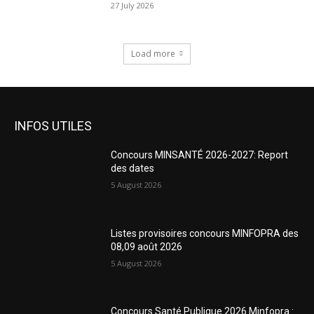
27 July 2026
Load more
INFOS UTILES
Concours MINSANTÉ 2026-2027: Report
des dates
5 August 2026
Listes provisoires concours MINFOPRA des
08,09 août 2026
5 August 2026
Concours Santé Publique 2026 Minfopra :