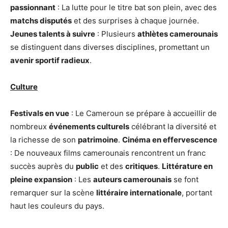
passionnant
: La lutte pour le titre bat son plein, avec des
matchs disputés
et des surprises à chaque journée.
Jeunes talents à suivre
: Plusieurs
athlètes camerounais
se distinguent dans diverses disciplines, promettant un
avenir sportif radieux
.
Culture
Festivals en vue
: Le Cameroun se prépare à accueillir de
nombreux
événements culturels
célébrant la diversité et
la richesse de son
patrimoine
.
Cinéma en effervescence
: De nouveaux films camerounais rencontrent un franc
succès auprès du
public
et des
critiques
.
Littérature en
pleine expansion
: Les
auteurs camerounais
se font
remarquer sur la scène
littéraire internationale
, portant
haut les couleurs du pays.