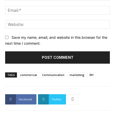
Ema
Web
Save my name, email, and website in this browser for the
next time I comment.
TAGS
commercial
Communication
marketing
RH
Facebook
Twitter