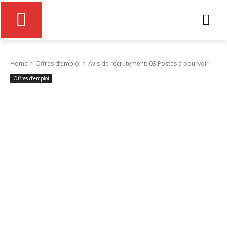
Home
Offres d’emploi
Avis de recrutement: 03 Postes à pourvoir
Offres d’emploi