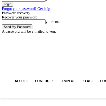
Forgot your password? Get help
Password recovery
Recover your password
your email
A password will be e-mailed to you.
Accueil
Concours
Emploi
STAGE
Thursday, August 6, 2026
ACCUEIL
CONCOURS
EMPLOI
STAGE
CO