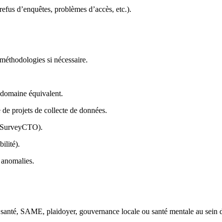
refus d’enquêtes, problèmes d’accès, etc.).
 méthodologies si nécessaire.
 domaine équivalent.
 de projets de collecte de données.
, SurveyCTO).
ilité).
s anomalies.
 santé, SAME, plaidoyer, gouvernance locale ou santé mentale au sein