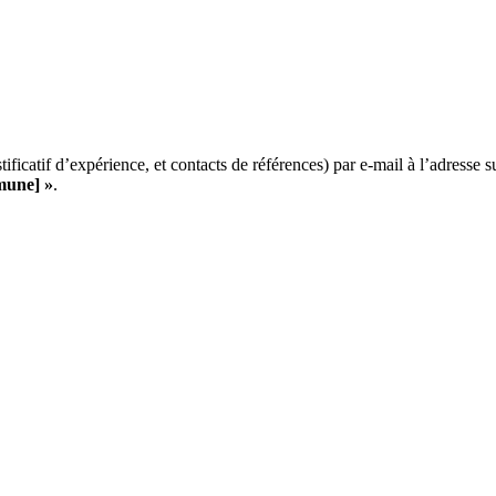
ificatif d’expérience, et contacts de références) par e-mail à l’adresse s
mune] »
.