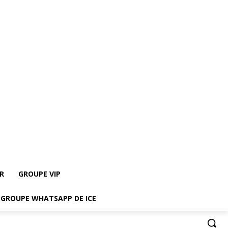
indre le groupe Whatsapp de ICE
R
GROUPE VIP
E GROUPE WHATSAPP DE ICE