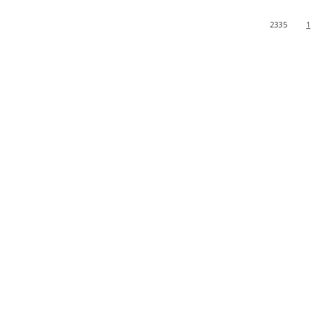
2335
1