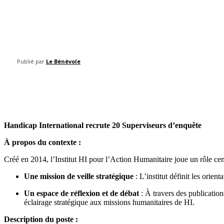
Publié par
Le Bénévole
Share
Handicap International recrute 20 Superviseurs d’enquête
À propos du contexte :
Créé en 2014, l’Institut HI pour l’Action Humanitaire joue un rôle cen
Une mission de veille stratégique
: L’institut définit les orient
Un espace de réflexion et de débat
: À travers des publications
éclairage stratégique aux missions humanitaires de HI.
Description du poste :