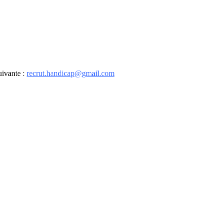
uivante :
recrut.handicap@gmail.com