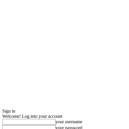
Sign in
Welcome! Log into your account
your username
your password