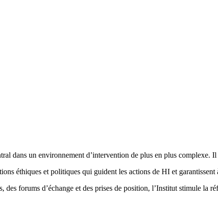
Facebook
Twitter
Pinterest
What
tral dans un environnement d’intervention de plus en plus complexe. Il 
ations éthiques et politiques qui guident les actions de HI et garantissent à
, des forums d’échange et des prises de position, l’Institut stimule la ré