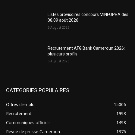
Listes provisoires concours MINFOPRA des
08,09 août 2026
5 August 2026
Recrutement AFG Bank Cameroun 2026:
plusieurs profils
5 August 2026
CATEGORIES POPULAIRES
Offres d’emploi
15006
Recrutement
1993
Communiqués officiels
1498
Revue de presse Cameroun
1376