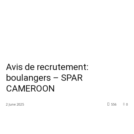
Avis de recrutement:
boulangers – SPAR
CAMEROON
2 June 2025
556
0