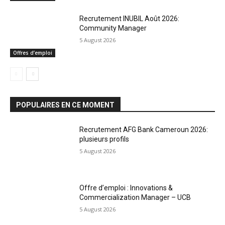
Recrutement INUBIL Août 2026:
Community Manager
5 August 2026
Offres d’emploi
POPULAIRES EN CE MOMENT
Recrutement AFG Bank Cameroun 2026:
plusieurs profils
5 August 2026
Offre d’emploi : Innovations &
Commercialization Manager – UCB
5 August 2026