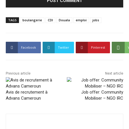
TAGS
boulangerie
CDI
Douala
emploi
jobs
Facebook
Twitter
Pinterest
Previous article
Next article
Avis de recrutement à
Job offer: Community
Advans Cameroun
Mobiliser – NGO IRC