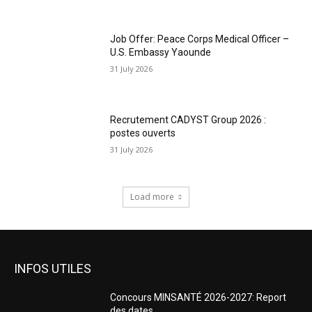
Job Offer: Peace Corps Medical Officer –
U.S. Embassy Yaounde
31 July 2026
Recrutement CADYST Group 2026 :
postes ouverts
31 July 2026
Load more
INFOS UTILES
Concours MINSANTÉ 2026-2027: Report
des dates