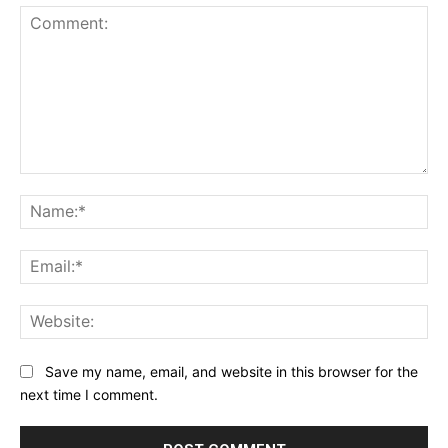
Comment:
Na
Ema
Web
Save my name, email, and website in this browser for the
next time I comment.