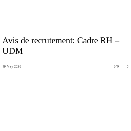
Avis de recrutement: Cadre RH –
UDM
19 May 2026
349
0