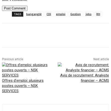
TAGS
bangangté
CDI
emploi
Gestion
jobs
RH
Facebook
Twitter
Pinterest
WhatsAp
Previous article
Next article
Avis de recrutement: Analyste
Offres d’emploi: plusieurs
financier – ACMS
postes ouverts – NSK
SERVICES