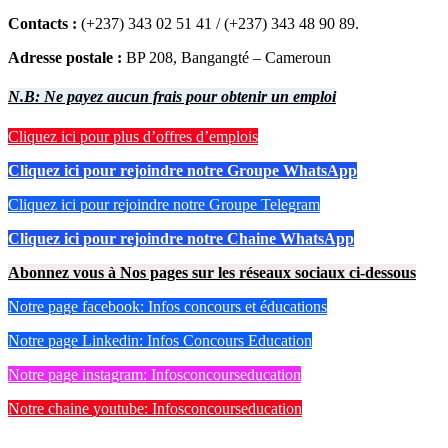
Contacts :
(+237) 343 02 51 41 / (+237) 343 48 90 89.
Adresse postale :
BP 208, Bangangté – Cameroun
N.B: Ne payez aucun frais pour obtenir un emploi
Cliquez ici pour plus d’offres d’emplois
Cliquez ici pour rejoindre notre Groupe WhatsApp
Cliquez ici pour rejoindre notre Groupe Telegram
Cliquez ici pour rejoindre notre Chaine WhatsApp
Abonnez vous à Nos pages sur les réseaux sociaux ci-dessous
Notre page facebook: Infos concours et éducations
Notre page Linkedin: Infos Concours Education
Notre page instagram: Infosconcourseducation
Notre chaine youtube: Infosconcourseducation