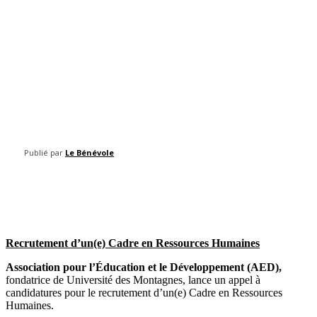
Publié par
Le Bénévole
Facebook
Twitter
Pinterest
WhatsAp
Recrutement d’un(e) Cadre en Ressources Humaines
Association pour l’Éducation et le Développement (AED),
fondatrice de
Université des Montagnes
, lance un appel à
candidatures pour le recrutement d’un(e) Cadre en Ressources
Humaines.