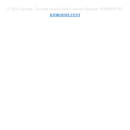
© 2024 Copyright - Tout drits reservés| Infos Concours Education | POWERED BY
DJOKOINFLUENT