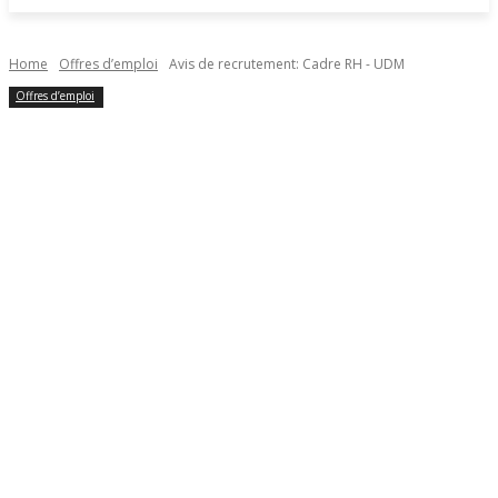
Home
Offres d’emploi
Avis de recrutement: Cadre RH - UDM
Offres d’emploi