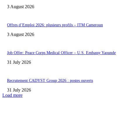
3 August 2026
Offres d’Emploi 2026: plusieurs profils – ITM Cameroun
3 August 2026
Job Offer: Peace Corps Medical Officer – U.S. Embassy Yaounde
31 July 2026
Recrutement CADYST Group 2026 : postes ouverts
31 July 2026
Load more
INFOS UTILES
Concours MINSANTÉ 2026-2027: Report des dates