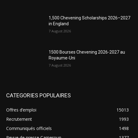
1,500 Chevening Scholarships 2026–2027
in England
7 August 2026
1500 Bourses Chevening 2026-2027 au
Royaume-Uni
7 August 2026
CATEGORIES POPULAIRES
Offres d’emploi
15013
Recrutement
1993
Communiqués officiels
1498
Revue de presse Cameroun
1377