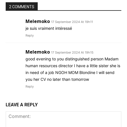
2 COMMENTS
Melemoko
17 September 2024 At 19h11
je suis vraiment intéressé
Reply
Melemoko
17 September 2024 At 19h15
good evening to you distinguished person Madam
human resources director I have a little sister she is
in need of a job NGOH MOM Blondine I will send
you her CV no later than tomorrow
Reply
LEAVE A REPLY