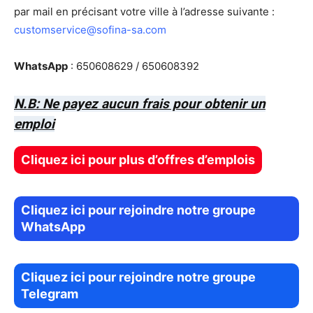
par mail en précisant votre ville à l’adresse suivante :
customservice@sofina-sa.com
WhatsApp
: 650608629 / 650608392
N.B: Ne payez aucun frais pour obtenir un
emploi
Cliquez ici pour plus d’offres d’emplois
Cliquez ici pour rejoindre notre groupe
WhatsApp
Cliquez ici pour rejoindre notre groupe
Telegram