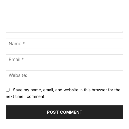
Comment:
Na
Ema
Web
Save my name, email, and website in this browser for the
next time I comment.