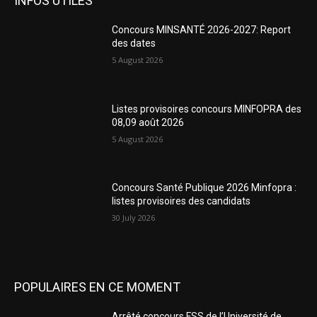
INFOS UTILES
Concours MINSANTÉ 2026-2027: Report
des dates
5 August 2026
Listes provisoires concours MINFOPRA des
08,09 août 2026
5 August 2026
Concours Santé Publique 2026 Minfopra :
listes provisoires des candidats
30 July 2026
POPULAIRES EN CE MOMENT
Arrêté concours FSS de l’Université de