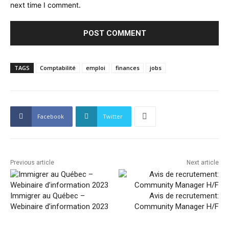
next time I comment.
TAGS
Comptabilité
emploi
finances
jobs
Facebook
Twitter
Previous article
Next article
Immigrer au Québec –
Avis de recrutement:
Webinaire d’information 2023
Community Manager H/F