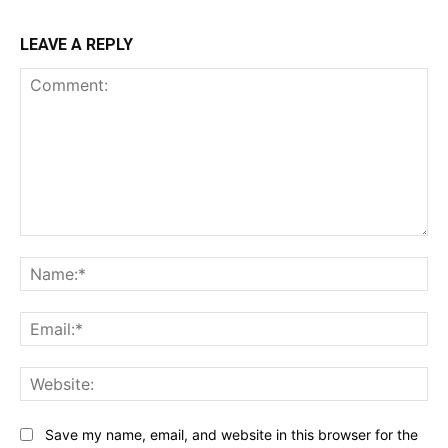
LEAVE A REPLY
Comment:
Na
Ema
Web
Save my name, email, and website in this browser for the