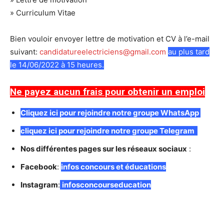
» Curriculum Vitae
Bien vouloir envoyer lettre de motivation et CV à l’e-mail
suivant:
candidatureelectriciens@gmail.com
au plus tard
le 14/06/2022 à 15 heures.
Ne payez aucun frais pour obtenir un emploi
C
liquez ici pour rejoindre notre groupe WhatsApp
cliquez ici pour rejoindre notre groupe Telegram
Nos différentes pages sur les réseaux sociaux
:
Facebook
:
infos concours et éducations
Instagram
:
infosconcourseducation