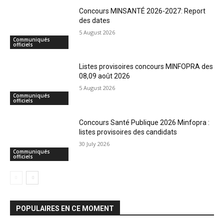
Concours MINSANTÉ 2026-2027: Report
des dates
5 August 2026
Communiqués
officiels
Listes provisoires concours MINFOPRA des
08,09 août 2026
5 August 2026
Communiqués
officiels
Concours Santé Publique 2026 Minfopra :
listes provisoires des candidats
30 July 2026
Communiqués
officiels
POPULAIRES EN CE MOMENT