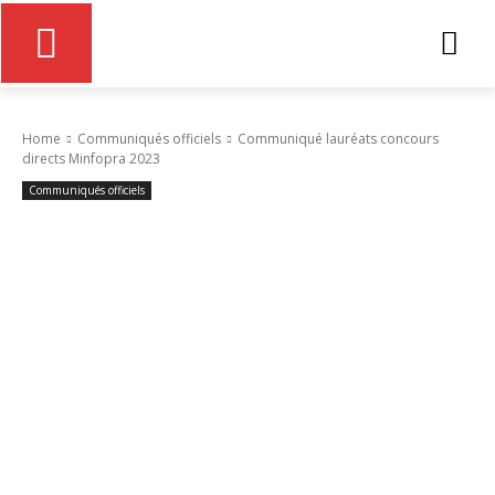
Home
Communiqués officiels
Communiqué lauréats concours
directs Minfopra 2023
Communiqués officiels