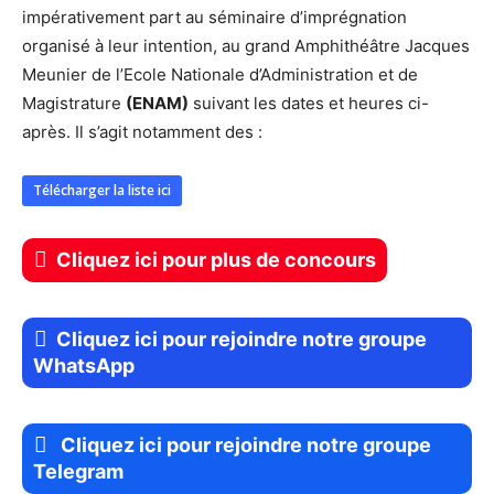
impérativement part au séminaire d’imprégnation
organisé à leur intention, au grand Amphithéâtre Jacques
Meunier de l’Ecole Nationale d’Administration et de
Magistrature
(ENAM)
suivant les dates et heures ci-
après. Il s’agit notamment des :
Télécharger la liste ici
Cliquez ici pour plus de concours
Cliquez ici pour rejoindre notre groupe
WhatsApp
Cliquez ici pour rejoindre notre groupe
Telegram