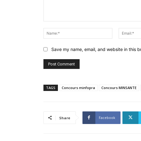
Comment:
Name:*
Save my name, email, and website in this b
TAGS
Concours minfopra
Concours MINSANTE
Facebook
Share