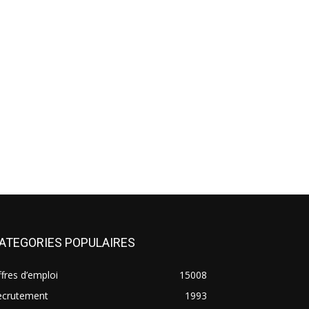
ATEGORIES POPULAIRES
fres d’emploi
15008
ecrutement
1993