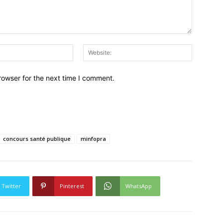
Email:*
Website:
rowser for the next time I comment.
concours santé publique
minfopra
Twitter
Pinterest
WhatsApp