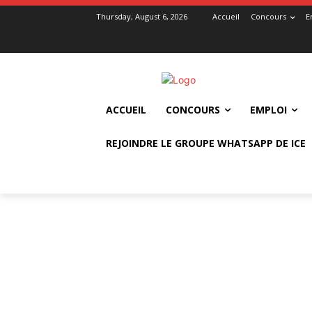
Thursday, August 6, 2026
Accueil
Concours
E
ACCUEIL
CONCOURS
EMPLOI
REJOINDRE LE GROUPE WHATSAPP DE ICE