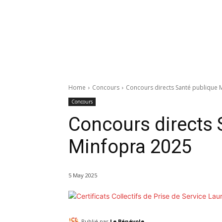
Home
Concours
Concours directs Santé publique 
Concours
Concours directs 
Minfopra 2025
5 May 2025
Publié par
Le Bénévole