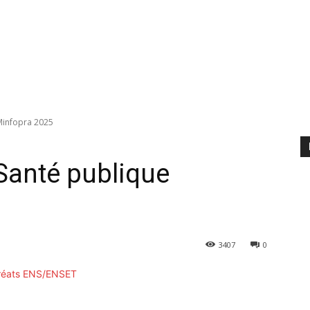
Minfopra 2025
Santé publique
3407
0