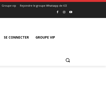
Groupe vip
Rejoindre le groupe Whatsapp de ICE
SE CONNECTER
GROUPE VIP