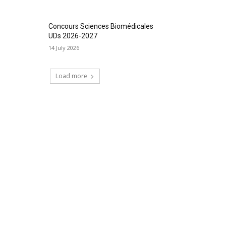
Concours Sciences Biomédicales
UDs 2026-2027
14 July 2026
Load more