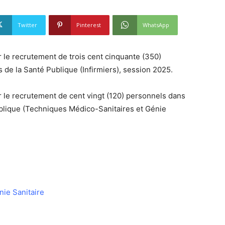
Twitter
Pinterest
WhatsApp
 le recrutement de trois cent cinquante (350)
 de la Santé Publique (Infirmiers), session 2025.
r le recrutement de cent vingt (120) personnels dans
ublique (Techniques Médico-Sanitaires et Génie
ie Sanitaire