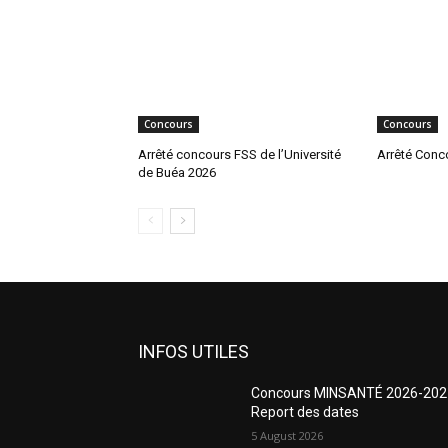
Concours
Concours
Arrêté concours FSS de l’Université
Arrêté Conc
de Buéa 2026
INFOS UTILES
Concours MINSANTÉ 2026-202
Report des dates
5 August 2026