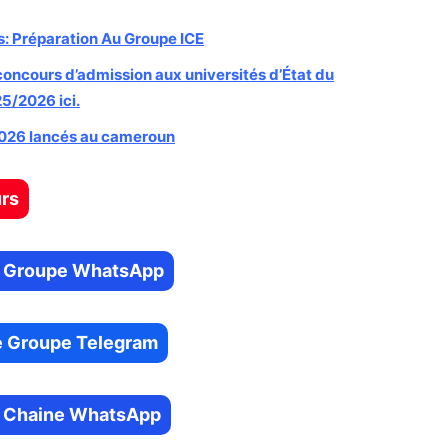
: Préparation Au Groupe ICE
concours d’admission aux universités d’État du
5/2026 ici.
2026 lancés au cameroun
urs
tre Groupe WhatsApp
re Groupe Telegram
re Chaine WhatsApp