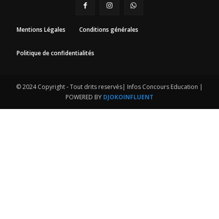
Mentions Légales
Conditions générales
Politique de confidentialités
© 2024 Copyright - Tout drits reservés| Infos Concours Education |
POWERED BY
DJOKOINFLUENT