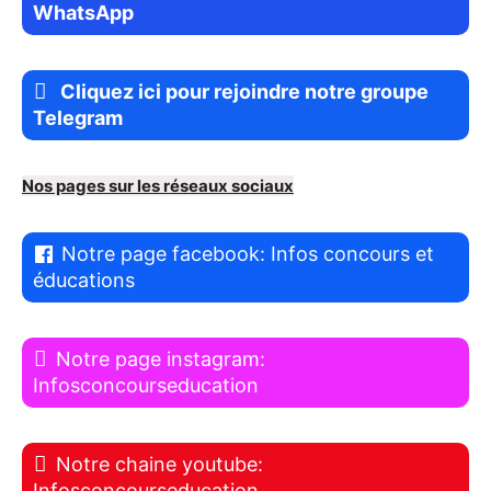
WhatsApp
Cliquez ici pour rejoindre notre groupe
Telegram
Nos pages sur les réseaux sociaux
Notre page facebook: Infos concours et
éducations
Notre page instagram:
Infosconcourseducation
Notre chaine youtube:
Infosconcourseducation