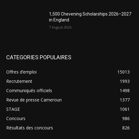
1,500 Chevening Scholarships 2026–2027
in England
7 August 2026
CATEGORIES POPULAIRES
Offres d’emploi
15013
Recrutement
1993
Communiqués officiels
1498
Revue de presse Cameroun
1377
STAGE
1061
Concours
986
Résultats des concours
826