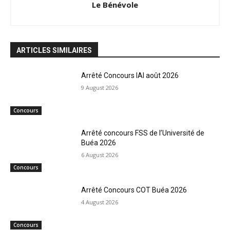
Le Bénévole
ARTICLES SIMILAIRES
Arrêté Concours IAI août 2026
9 August 2026
Concours
Arrêté concours FSS de l’Université de
Buéa 2026
6 August 2026
Concours
Arrêté Concours COT Buéa 2026
4 August 2026
Concours