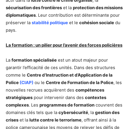
actif dans la
lutte contre le crime organisé
, la
sécurisation des frontières
et la
protection des missions
diplomatiques
. Leur contribution est déterminante pour
préserver la
stabilité politique
et le
cohésion sociale
du
pays.
La formation : un pilier pour l’avenir des forces policières
La
formation spécialisée
est un atout majeur pour
garantir l’efficacité de ces unités. Dans des structures
comme le
Centre d’Instruction et d’Application de la
Police
(CIAP)
ou le
Centre de Formation de la Police
, les
nouvelles recrues acquièrent des
compétences
stratégiques
pour intervenir dans des
contextes
complexes
. Les
programmes de formation
couvrent des
domaines clés tels que la
cybersécurité
, la
gestion des
crises
et la
lutte contre le terrorisme
, offrant ainsi à la
police camerounaise les moyens de relever les défis de