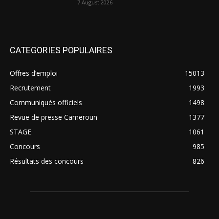
7 August 2026
CATEGORIES POPULAIRES
Offres d’emploi
15013
Recrutement
1993
Communiqués officiels
1498
Revue de presse Cameroun
1377
STAGE
1061
Concours
985
Résultats des concours
826