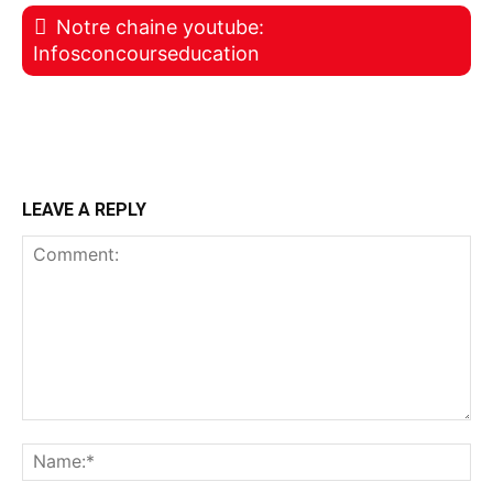
Notre chaine youtube:
Infosconcourseducation
LEAVE A REPLY
Comment:
Na