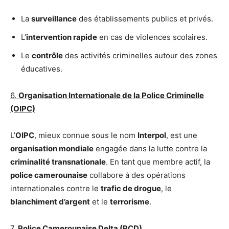
La
surveillance
des établissements publics et privés.
L’
intervention rapide
en cas de violences scolaires.
Le
contrôle
des activités criminelles autour des zones
éducatives.
6.
Organisation Internationale de la Police Criminelle
(OIPC)
L’
OIPC
, mieux connue sous le nom
Interpol
, est une
organisation mondiale
engagée dans la lutte contre la
criminalité transnationale
. En tant que membre actif, la
police camerounaise
collabore à des opérations
internationales contre le
trafic de drogue
, le
blanchiment d’argent
et le
terrorisme
.
7.
Police Camerounaise Delta (PCD)