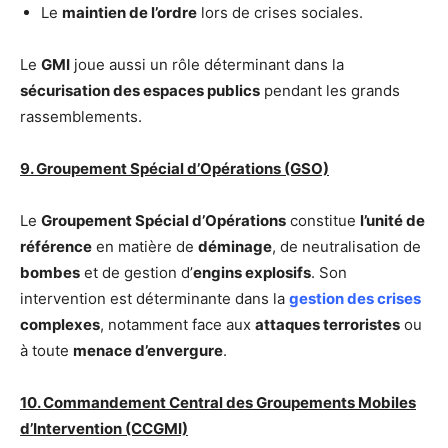
Le
maintien de l’ordre
lors de crises sociales.
Le
GMI
joue aussi un rôle déterminant dans la
sécurisation des espaces publics
pendant les grands
rassemblements.
9. Groupement Spécial d’Opérations (GSO)
Le
Groupement Spécial d’Opérations
constitue
l’unité de
référence
en matière de
déminage
, de neutralisation de
bombes
et de gestion d’
engins explosifs
. Son
intervention est déterminante dans la
gestion des crises
complexes
, notamment face aux
attaques terroristes
ou
à toute
menace d’envergure
.
10. Commandement Central des Groupements Mobiles
d’Intervention (CCGMI)