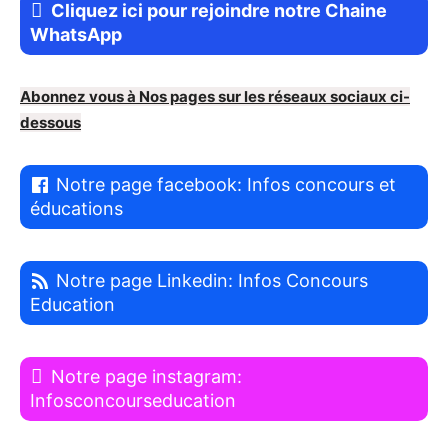
Cliquez ici pour rejoindre notre Chaine
WhatsApp
Abonnez vous à Nos pages sur les réseaux sociaux ci-
dessous
Notre page facebook: Infos concours et
éducations
Notre page Linkedin: Infos Concours
Education
Notre page instagram:
Infosconcourseducation