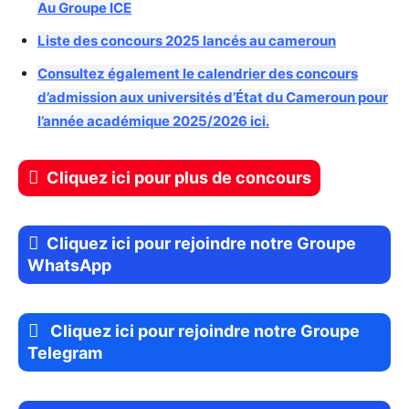
Au Groupe ICE
Liste des concours 2025 lancés au cameroun
Consultez également le calendrier des concours
d’admission aux universités d’État du Cameroun pour
l’année académique 2025/2026 ici.
Cliquez ici pour plus de concours
Cliquez ici pour rejoindre notre Groupe
WhatsApp
Cliquez ici pour rejoindre notre Groupe
Telegram