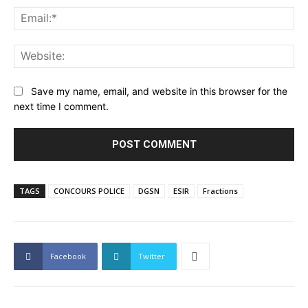
Ema
Web
Save my name, email, and website in this browser for the
next time I comment.
TAGS
CONCOURS POLICE
DGSN
ESIR
Fractions
Facebook
Twitter