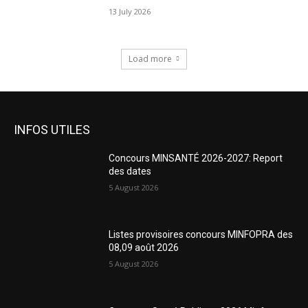
13 July 2026
Load more
INFOS UTILES
Concours MINSANTÉ 2026-2027: Report
des dates
5 August 2026
Listes provisoires concours MINFOPRA des
08,09 août 2026
5 August 2026