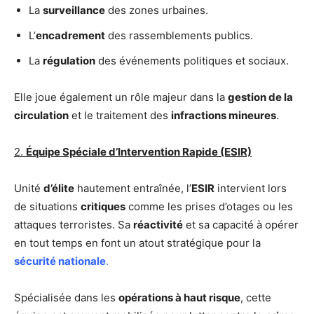
La
surveillance
des zones urbaines.
L’
encadrement
des rassemblements publics.
La
régulation
des événements politiques et sociaux.
Elle joue également un rôle majeur dans la
gestion de la
circulation
et le traitement des
infractions mineures
.
2.
Équipe Spéciale d’Intervention Rapide (ESIR)
Unité
d’élite
hautement entraînée, l’
ESIR
intervient lors
de situations
critiques
comme les prises d’otages ou les
attaques terroristes. Sa
réactivité
et sa capacité à opérer
en tout temps en font un atout stratégique pour la
sécurité nationale
.
Spécialisée dans les
opérations à haut risque
, cette