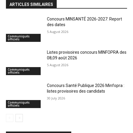
ARTICLES SIMILAIRES
Concours MINSANTÉ 2026-2027: Report
des dates
5 August 2026
Communiqués
officiels
Listes provisoires concours MINFOPRA des
08,09 août 2026
5 August 2026
Communiqués
officiels
Concours Santé Publique 2026 Minfopra :
listes provisoires des candidats
30 July 2026
Communiqués
officiels