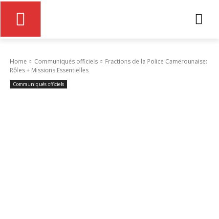
Home
Communiqués officiels
Fractions de la Police Camerounaise:
Rôles + Missions Essentielles
Communiqués officiels