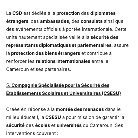
La
CSD
est dédiée à la
protection
des
diplomates
étrangers
, des
ambassades
, des
consulats
ainsi que
des événements officiels à portée internationale. Cette
unité hautement spécialisée veille à la
sécurité des
représentants diplomatiques et parlementaires
, assure
la
protection des biens étrangers
et contribue à
renforcer les
relations internationales
entre le
Cameroun et ses partenaires.
5.
Compagnie Spécialisée pour la Sécurité des
Établissements Scolaires et Universitaires (CSESU)
Créée en réponse à la
montée des menaces
dans le
milieu éducatif, la
CSESU
a pour mission de garantir la
sécurité
des
écoles
et
universités
du Cameroun. Ses
interventions couvrent :