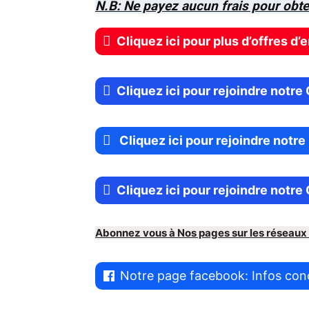
N.B: Ne payez aucun frais pour obte
Cliquez ici pour plus d’offres d’
Cliquez ici pour rejoindre not
Cliquez ici pour rejoindre notr
Cliquez ici pour rejoindre notr
Abonnez vous à Nos pages sur les réseaux
Notre page facebook: Infos con