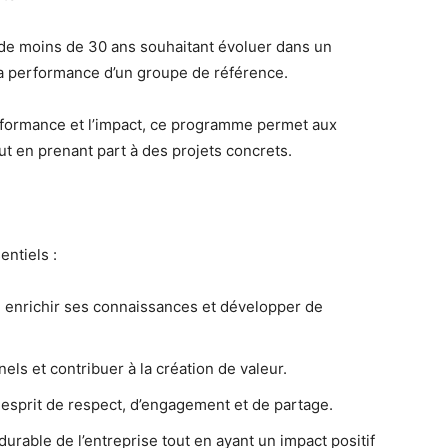
de moins de 30 ans souhaitant évoluer dans un
a performance d’un groupe de référence.
erformance et l’impact, ce programme permet aux
ut en prenant part à des projets concrets.
ntiels :
 enrichir ses connaissances et développer de
els et contribuer à la création de valeur.
n esprit de respect, d’engagement et de partage.
urable de l’entreprise tout en ayant un impact positif