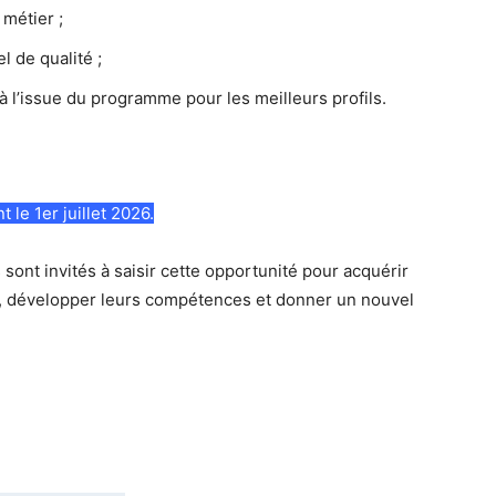
métier ;
 de qualité ;
l à l’issue du programme pour les meilleurs profils.
le 1er juillet 2026.
sont invités à saisir cette opportunité pour acquérir
e, développer leurs compétences et donner un nouvel