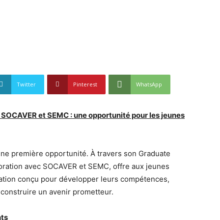
Twitter
Pinterest
WhatsApp
SOCAVER et SEMC : une opportunité pour les jeunes
ne première opportunité. À travers son Graduate
oration avec SOCAVER et SEMC, offre aux jeunes
ation conçu pour développer leurs compétences,
 construire un avenir prometteur.
nts