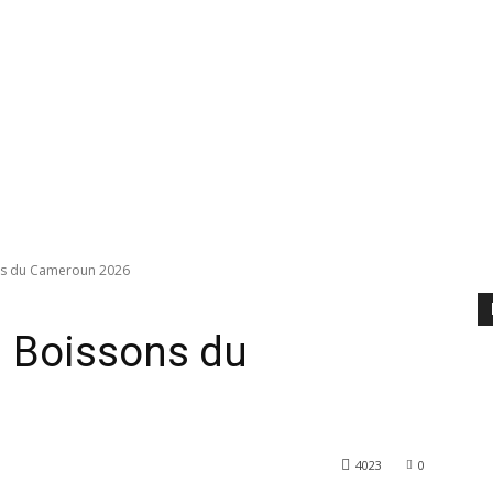
ns du Cameroun 2026
 Boissons du
4023
0