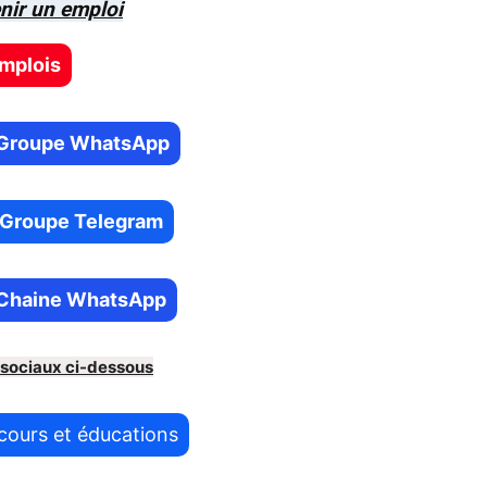
nir un emploi
emplois
re Groupe WhatsApp
e Groupe Telegram
e Chaine WhatsApp
 sociaux ci-dessous
cours et éducations