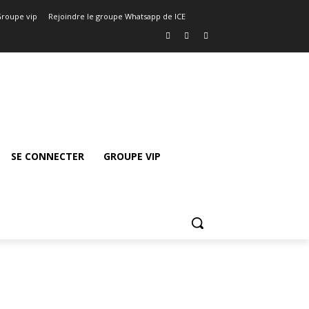
roupe vip
Rejoindre le groupe Whatsapp de ICE
SE CONNECTER
GROUPE VIP