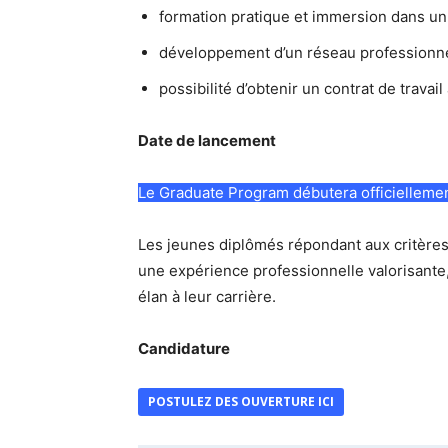
formation pratique et immersion dans un 
développement d’un réseau professionnel
possibilité d’obtenir un contrat de travai
Date de lancement
Le Graduate Program débutera officiellement 
Les jeunes diplômés répondant aux critères 
une expérience professionnelle valorisant
élan à leur carrière.
Candidature
POSTULEZ DES OUVERTURE ICI