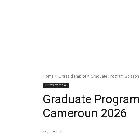
Home
Offres d’emploi
Graduate Program Boisso
Offres d’emploi
Graduate Program
Cameroun 2026
29 June 2026