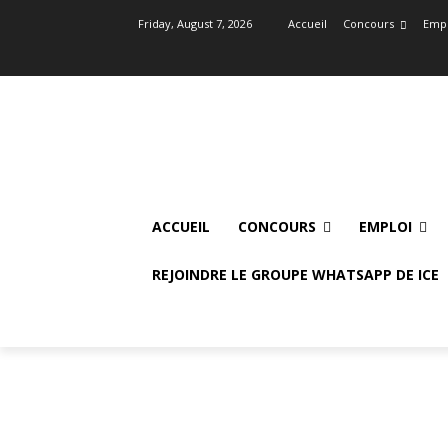
Friday, August 7, 2026
Accueil
Concours
Empl
ACCUEIL
CONCOURS
EMPLOI
REJOINDRE LE GROUPE WHATSAPP DE ICE