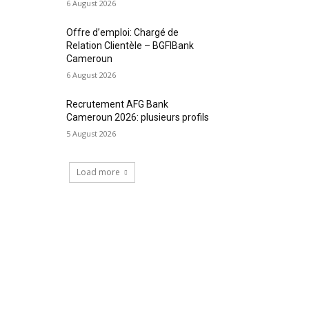
6 August 2026
Offre d’emploi: Chargé de
Relation Clientèle – BGFIBank
Cameroun
6 August 2026
Recrutement AFG Bank
Cameroun 2026: plusieurs profils
5 August 2026
Load more