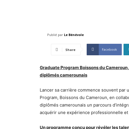
Publié par
Le Bénévole
Facebook
Share
Graduate Program Boissons du Cameroun, 
diplômés camerounais
Lancer sa carrière commence souvent par u
Program, Boissons du Cameroun, en collab
diplômés camerounais un parcours d’intégr
acquérir une expérience professionnelle et
Un programme conçu pour révéler les tale