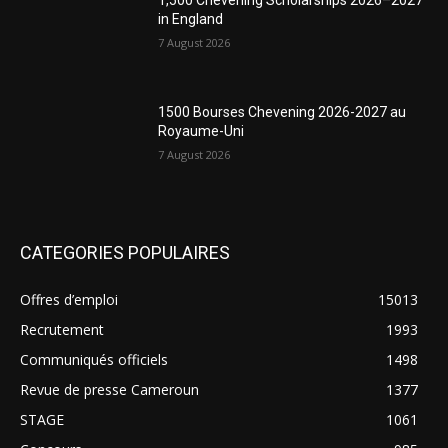
1,500 Chevening Scholarships 2026–2027
in England
7 August 2026
1500 Bourses Chevening 2026-2027 au
Royaume-Uni
7 August 2026
CATEGORIES POPULAIRES
Offres d’emploi
15013
Recrutement
1993
Communiqués officiels
1498
Revue de presse Cameroun
1377
STAGE
1061