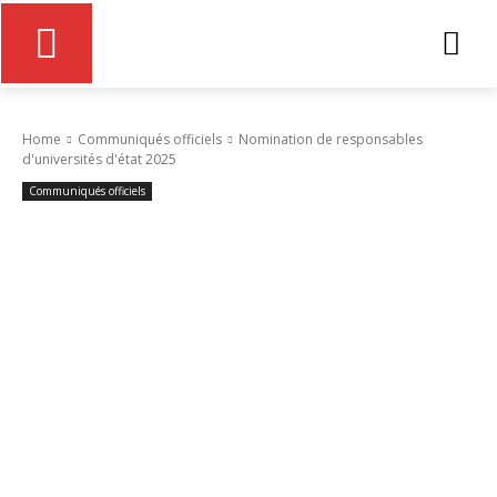
Home
Communiqués officiels
Nomination de responsables
d'universités d'état 2025
Communiqués officiels