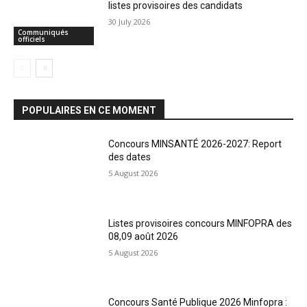
listes provisoires des candidats
30 July 2026
Communiqués
officiels
POPULAIRES EN CE MOMENT
Concours MINSANTÉ 2026-2027: Report
des dates
5 August 2026
Listes provisoires concours MINFOPRA des
08,09 août 2026
5 August 2026
Concours Santé Publique 2026 Minfopra :