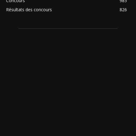
Concours
985
Résultats des concours
826