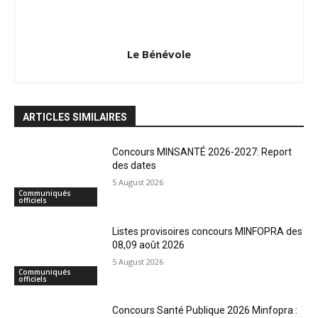
Le Bénévole
ARTICLES SIMILAIRES
Concours MINSANTÉ 2026-2027: Report
des dates
5 August 2026
Communiqués
officiels
Listes provisoires concours MINFOPRA des
08,09 août 2026
5 August 2026
Communiqués
officiels
Concours Santé Publique 2026 Minfopra :