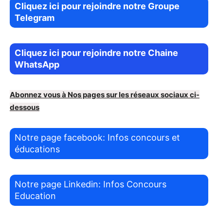
Cliquez ici pour rejoindre notre Groupe
Telegram
Cliquez ici pour rejoindre notre Chaine
WhatsApp
Abonnez vous à Nos pages sur les réseaux sociaux ci-
dessous
Notre page facebook: Infos concours et
éducations
Notre page Linkedin: Infos Concours
Education