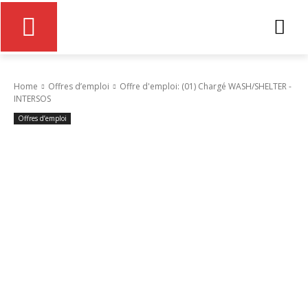
Home
Offres d’emploi
Offre d'emploi: (01) Chargé WASH/SHELTER -
INTERSOS
Offres d’emploi