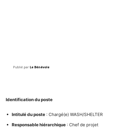
Publié par
Le Bénévole
Facebook
Twitter
Pinterest
Identification du poste
Intitulé du poste
: Chargé(e) WASH/SHELTER
Responsable hiérarchique
: Chef de projet