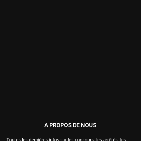
A PROPOS DE NOUS
Toutes les dernières infos sur les concours, les arrêtés, les