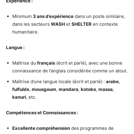
Expérience :
Minimum
3 ans d’expérience
dans un poste similaire,
dans les secteurs
WASH
et
SHELTER
en contexte
humanitaire.
Langue :
Maîtrise du
français
(écrit et parlé), avec une bonne
connaissance de l’anglais considérée comme un atout.
Maîtrise d’une langue locale (écrit et parlé) :
arabe
,
fulfulde
,
mousgoum
,
mandara
,
kotoko
,
massa
,
kanuri
, etc.
Compétences et Connaissances :
Excellente compréhension
des programmes de