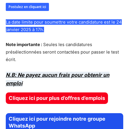
Postulez en cliquant ici
La date limite pour soumettre votre candidature est le 24
janvier 2025 à 17h.
Note importante :
Seules les candidatures
présélectionnées seront contactées pour passer le test
écrit.
N.B: Ne payez aucun frais pour obtenir un
emploi
Cliquez ici pour plus d’offres d’emplois
Cliquez ici pour rejoindre notre groupe
WhatsApp