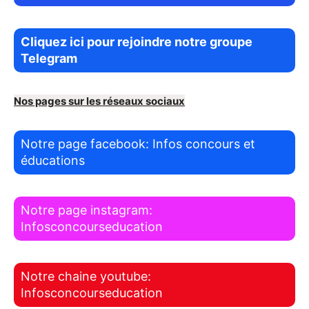
Cliquez ici pour rejoindre notre groupe
Telegram
Nos pages sur les réseaux sociaux
Notre page facebook: Infos concours et
éducations
Notre page instagram:
Infosconcourseducation
Notre chaine youtube:
Infosconcourseducation