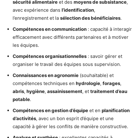
sécurité alimentaire
et des
moyens de subsistance
,
avec expérience dans
l’identification
,
l’enregistrement et la
sélection des bénéficiaires
.
Compétences en communication
: capacité à interagir
efficacement avec différents partenaires et à motiver
les équipes.
Compétences organisationnelles
: savoir gérer et
organiser le travail des équipes sous supervision.
Connaissances en agronomie
(souhaitable) et
compétences techniques en
hydrologie
,
forages
,
abris
,
hygiène
,
assainissement
, et
traitement d’eau
potable
.
Compétences en gestion d’équipe
et en
planification
d’activités
, avec un bon esprit d’équipe et une
capacité à gérer les conflits de manière constructive.
Analyse et synthèse
: excellentes capacités à