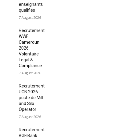
enseignants
qualifiés
7 August 2026
Recrutement
WWF
Cameroun
2026 :
Volontaire
Legal &
Compliance
7 August 2026
Recrutement
UCB 2026:
poste de Mill
and Silo
Operator
7 August 2026
Recrutement
BGFIBank