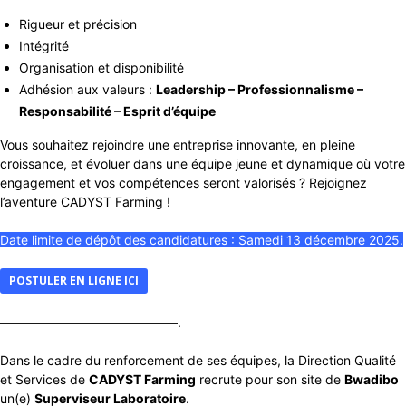
Rigueur et précision
Intégrité
Organisation et disponibilité
Adhésion aux valeurs :
Leadership – Professionnalisme –
Responsabilité – Esprit d’équipe
Vous souhaitez rejoindre une entreprise innovante, en pleine
croissance, et évoluer dans une équipe jeune et dynamique où votre
engagement et vos compétences seront valorisés ? Rejoignez
l’aventure CADYST Farming !
Date limite de dépôt des candidatures : Samedi 13 décembre 2025.
POSTULER EN LIGNE ICI
——————————————.
Dans le cadre du renforcement de ses équipes, la Direction Qualité
et Services de
CADYST Farming
recrute pour son site de
Bwadibo
un(e)
Superviseur Laboratoire
.