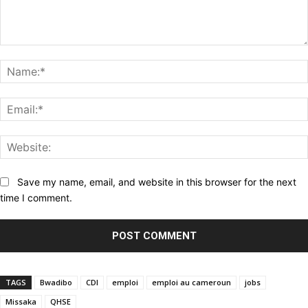
Comment:
Save my name, email, and website in this browser for the next
time I comment.
TAGS
Bwadibo
CDI
emploi
emploi au cameroun
jobs
Missaka
QHSE