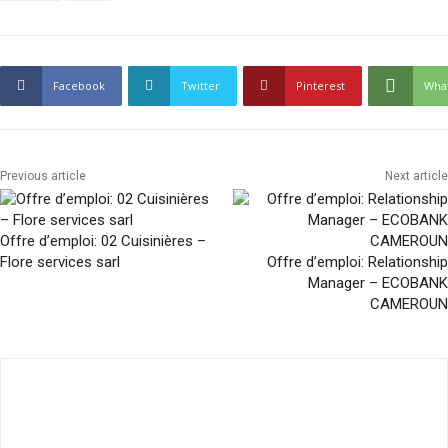
Facebook
Twitter
Pinterest
Wha
Previous article
Next article
Offre d’emploi: 02 Cuisinières –
Flore services sarl
Offre d’emploi: Relationship
Manager – ECOBANK
CAMEROUN