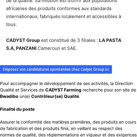
de la qualité. Sa mission est d’offrir aux populations
africaines des produits conformes aux standards
internationaux, fabriqués localement et accessibles à
tous.
CADYST Group
est constitué de 3 filiales :
LA PASTA
S.A, PANZANI
Cameroun et SAE.
Déposez vos candidatures spontanées chez Cadyst Group ici
Pour accompagner le développement de ses activités, la Direction
Qualité et Services de
CADYST Farming
recherche pour son site de
Bwadibo
un(e)
Contrôleur(se) Qualité
.
Finalité du poste
Assurer la conformité des matières premières, des produits en cours
de fabrication et des produits finis, en veillant au respect des
normes de qualité, des réglementations en vigueur et des exigences