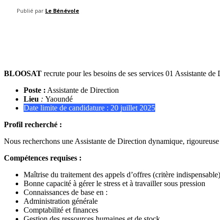
Publié par
Le Bénévole
Share
BLOOSAT
recrute pour les besoins de ses services 01 Assistante de
Poste :
Assistante de Direction
Lieu
:
Yaoundé
Date limite de candidature : 20 juillet 2025
Profil recherché :
Nous recherchons une Assistante de Direction dynamique, rigoureuse e
Compétences requises :
Maîtrise du traitement des appels d’offres (critère indispensable
Bonne capacité à gérer le stress et à travailler sous pression
Connaissances de base en :
Administration générale
Comptabilité et finances
Gestion des ressources humaines et de stock