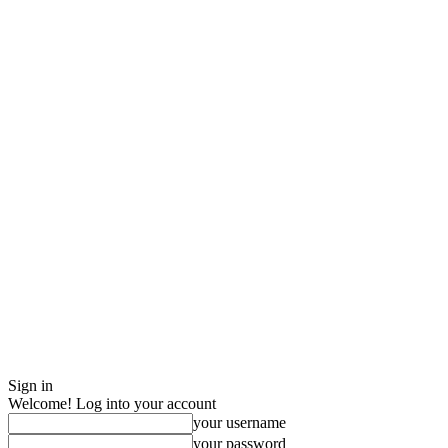
Sign in
Welcome! Log into your account
your username
your password