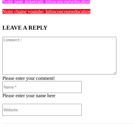
Notre page instagram: Infosconcourseducation
Notre chaine youtube: Infosconcourseducation
LEAVE A REPLY
Comment
Please enter your comment!
Name:*
Please enter your name here
Website: