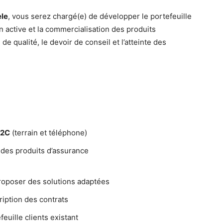
èle
, vous serez chargé(e) de développer le portefeuille
n active et la commercialisation des produits
de qualité, le devoir de conseil et l’atteinte des
B2C
(terrain et téléphone)
des produits d’assurance
proposer des solutions adaptées
ription des contrats
feuille clients existant