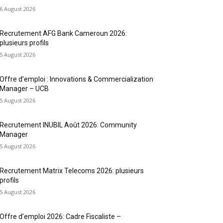
6 August 2026
Recrutement AFG Bank Cameroun 2026:
plusieurs profils
5 August 2026
Offre d’emploi : Innovations & Commercialization
Manager – UCB
5 August 2026
Recrutement INUBIL Août 2026: Community
Manager
5 August 2026
Recrutement Matrix Telecoms 2026: plusieurs
profils
5 August 2026
Offre d’emploi 2026: Cadre Fiscaliste –