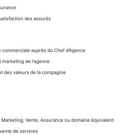
ssurance
 satisfaction des assurés
ité commerciale auprès du Chef d’Agence
t marketing de l’agence
et des valeurs de la compagnie
 Marketing, Vente, Assurance ou domaine équivalent
vente de services