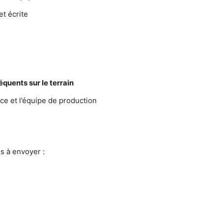
t écrite
quents sur le terrain
ce et l’équipe de production
)s à envoyer :