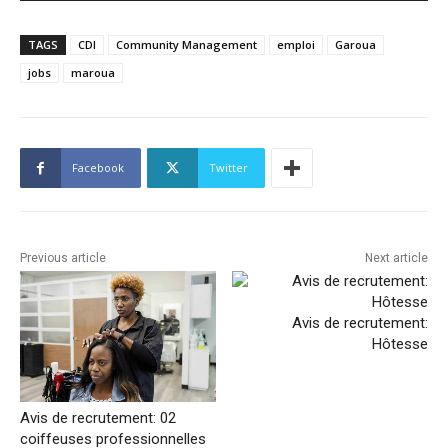
TAGS
CDI
Community Management
emploi
Garoua
jobs
maroua
Facebook
Twitter
Previous article
Next article
Avis de recrutement:
Hôtesse
Avis de recrutement: 02
coiffeuses professionnelles