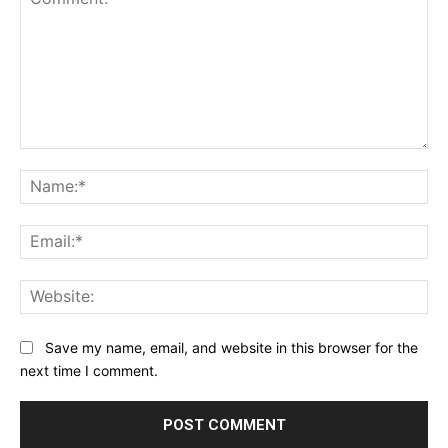
Comment:
Na
Ema
Web
Save my name, email, and website in this browser for the
next time I comment.