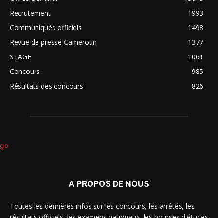
Recrutement
1993
Communiqués officiels
1498
Revue de presse Cameroun
1377
STAGE
1061
Concours
985
Résultats des concours
826
A PROPOS DE NOUS
Toutes les dernières infos sur les concours, les arrêtés, les
résultats officiels, les examens nationaux, les bourses d'études