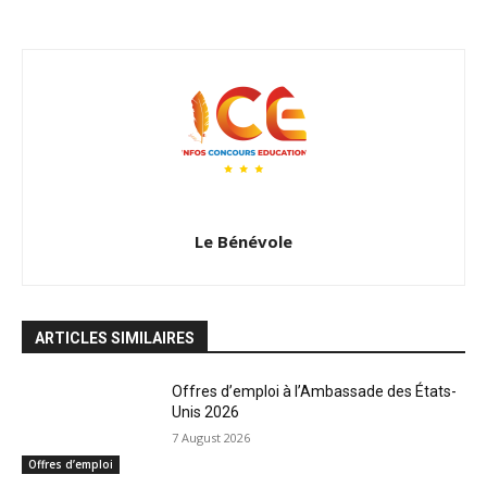
Le Bénévole
ARTICLES SIMILAIRES
Offres d’emploi à l’Ambassade des États-
Unis 2026
7 August 2026
Offres d’emploi