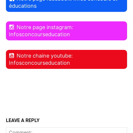
éducations
Notre page instagram:
Infosconcourseducation
Notre chaine youtube:
Infosconcourseducation
LEAVE A REPLY