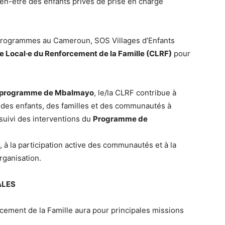
ien-être des enfants privés de prise en charge
 programmes au Cameroun, SOS Villages d’Enfants
e Local·e du Renforcement de la Famille (CLRF)
pour
e programme de Mbalmayo
, le/la CLRF contribue à
e des enfants, des familles et des communautés à
e suivi des interventions du
Programme de
re, à la participation active des communautés et à la
rganisation.
ALES
cement de la Famille aura pour principales missions