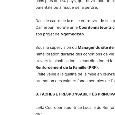
dans plus de 130 pays, qui œuvre pour le b
parentale ou à risque de la perdre.
Dans le cadre de la mise en œuvre de ses
Cameroun recrute un·e
Coordonnateur·tric
son projet de
Ngomedzap
.
Sous la supervision du
Manager du site d
l’amélioration durable des conditions de vi
travers la planification, la coordination et l
Renforcement de la Famille (PRF)
.
Il/elle veille à la qualité de la mise en œuv
promotion des valeurs fondamentales de l’o
B. TÂCHES ET RESPONSABILITÉS PRINCIP
Le/la Coordonnateur·trice Local·e du Renfor
de :