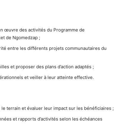
e en œuvre des activités du Programme de
ojet de Ngomedzap ;
ité entre les différents projets communautaires du
milles et proposer des plans d’action adaptés ;
rationnels et veiller à leur atteinte effective.
 le terrain et évaluer leur impact sur les bénéficiaires ;
nnées et rapports d’activités selon les échéances