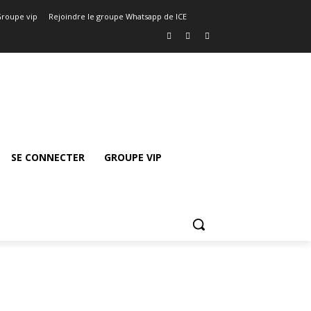
roupe vip
Rejoindre le groupe Whatsapp de ICE
SE CONNECTER
GROUPE VIP