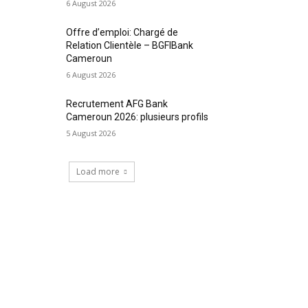
6 August 2026
Offre d’emploi: Chargé de
Relation Clientèle – BGFIBank
Cameroun
6 August 2026
Recrutement AFG Bank
Cameroun 2026: plusieurs profils
5 August 2026
Load more