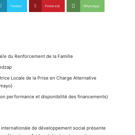
Twitter
Pinterest
WhatsApp
l/e du Renforcement de la Famille
edzap
rice Locale de la Prise en Charge Alternative
lmayo)
lon performance et disponibilité des financements)
n internationale de développement social présente