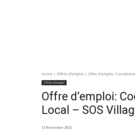
Home
Offres d’emploi
Offre d'emploi: Coordonnate
Offres d’emploi
Offre d’emploi: Co
Local – SOS Villa
12 November 2025