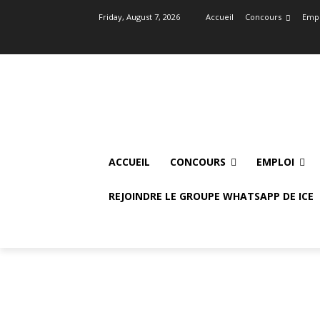
Friday, August 7, 2026
Accueil
Concours
Empl
ACCUEIL
CONCOURS
EMPLOI
REJOINDRE LE GROUPE WHATSAPP DE ICE