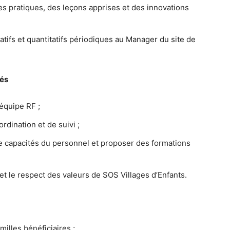
s pratiques, des leçons apprises et des innovations
atifs et quantitatifs périodiques au Manager du site de
tés
équipe RF ;
dination et de suivi ;
de capacités du personnel et proposer des formations
et le respect des valeurs de SOS Villages d’Enfants.
illes bénéficiaires ;