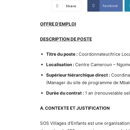
Facebook
Share
OFFRE D’EMPLOI
DESCRIPTION DE POSTE
Titre du poste :
Coordonnateur/trice Loca
Localisation :
Centre Cameroun – Ngom
Supérieur hiérarchique direct :
Coordinat
(Manager du site de programme de Mba
Durée du contrat :
1 an (renouvelable se
A. CONTEXTE ET JUSTIFICATION
SOS Villages d’Enfants est une organisatio