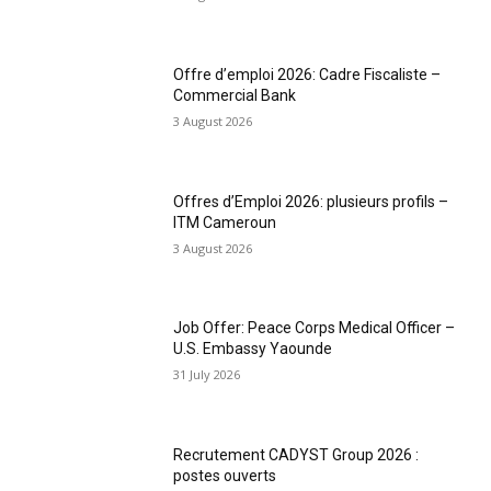
Offre d’emploi 2026: Cadre Fiscaliste –
Commercial Bank
3 August 2026
Offres d’Emploi 2026: plusieurs profils –
ITM Cameroun
3 August 2026
Job Offer: Peace Corps Medical Officer –
U.S. Embassy Yaounde
31 July 2026
Recrutement CADYST Group 2026 :
postes ouverts