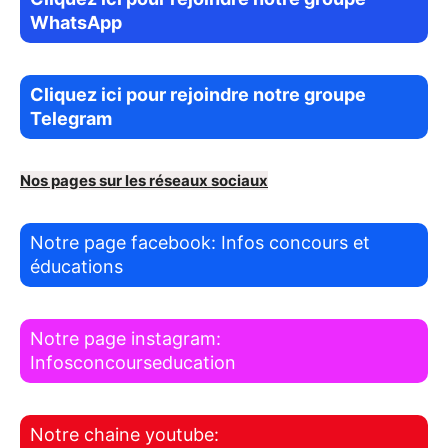
WhatsApp
Cliquez ici pour rejoindre notre groupe
Telegram
Nos pages sur les réseaux sociaux
Notre page facebook: Infos concours et
éducations
Notre page instagram:
Infosconcourseducation
Notre chaine youtube: