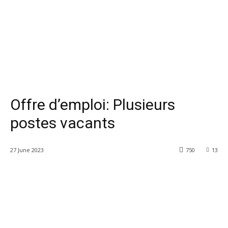
Offre d’emploi: Plusieurs
postes vacants
27 June 2023
750
13