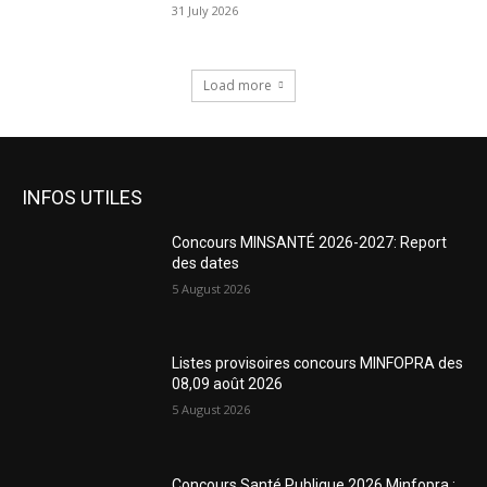
31 July 2026
Load more
INFOS UTILES
Concours MINSANTÉ 2026-2027: Report
des dates
5 August 2026
Listes provisoires concours MINFOPRA des
08,09 août 2026
5 August 2026
Concours Santé Publique 2026 Minfopra :