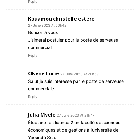
Reply
Kouamou christelle estere
27 June 2023 At 20h42
Bonsoir à vous
J’aimerai postuler pour le poste de serveuse
commercial
Reply
Okene Lucie
27 June 2023 At 20h59
Salut je suis intéressé par le poste de serveuse
commerciale
Reply
Julia Mvele
27 June 2023 At 21h47
Étudiante en licence 2 en faculté de sciences
économiques et de gestions à l’université de
Yaoundé Soa.