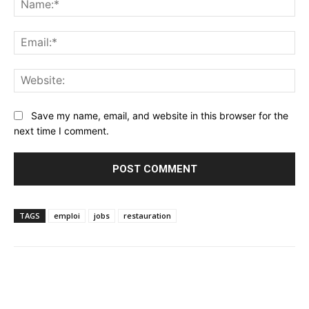
Ema
Web
Save my name, email, and website in this browser for the
next time I comment.
TAGS
emploi
jobs
restauration
Facebook
Twitter
Pinterest