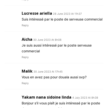
Lucresse ariella
28 June 2023 At 11h37
Suis intéressé par le poste de serveuse commercial
Reply
Aicha
30 June 2023 At 8h08
Je suis aussi intéressé par le poste serveuse
commercial
Reply
Malik
30 June 2023 At 17h45
Vous en avez pas pour douala aussi svp?
Reply
Yakam nana sidoine linda
4 July 2023 At 8h38
Bonjour s’il vous plaît je suis intéressé par le poste