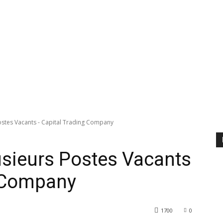
Postes Vacants - Capital Trading Company
lusieurs Postes Vacants
g Company
1700
0