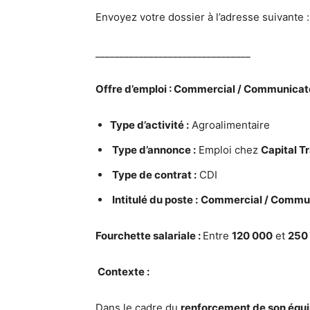
Envoyez votre dossier à l’adresse suivante 
________________________________
Offre d’emploi : Commercial / Communica
Type d’activité :
Agroalimentaire
Type d’annonce :
Emploi chez
Capital 
Type de contrat :
CDI
Intitulé du poste :
Commercial / Commu
Fourchette salariale :
Entre
120 000
et
250
Contexte :
Dans le cadre du
renforcement de son équ