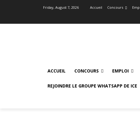
Friday, August 7, 2026
Accueil
Concours
Empl
ACCUEIL
CONCOURS
EMPLOI
REJOINDRE LE GROUPE WHATSAPP DE ICE