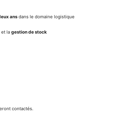
deux ans
dans le domaine logistique
et la
gestion de stock
eront contactés.