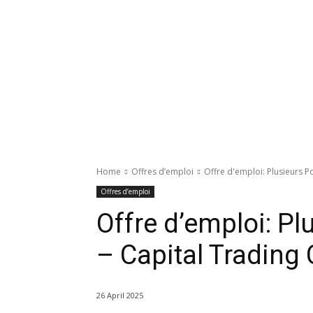
Home
Offres d’emploi
Offre d'emploi: Plusieurs 
Offres d’emploi
Offre d’emploi: P
– Capital Tradin
26 April 2025