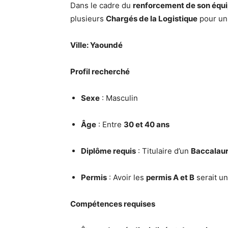
Dans le cadre du
renforcement de son équi
plusieurs
Chargés de la Logistique
pour un
Ville:
Yaoundé
Profil recherché
Sexe
: Masculin
Âge
: Entre
30 et 40 ans
Diplôme requis
: Titulaire d’un
Baccalaur
Permis
: Avoir les
permis A et B
serait un
Compétences requises