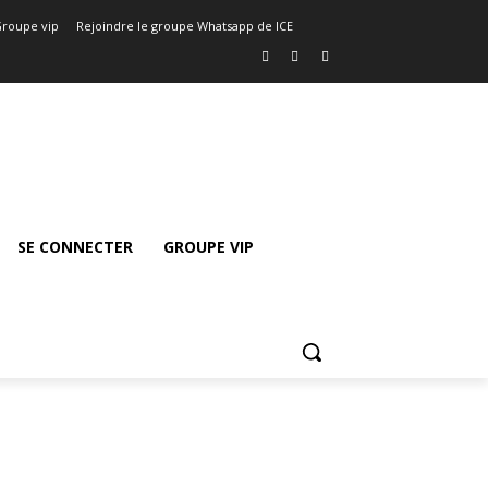
roupe vip
Rejoindre le groupe Whatsapp de ICE
SE CONNECTER
GROUPE VIP