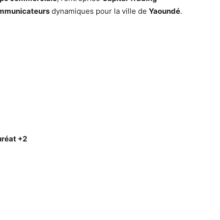
mmunicateurs
dynamiques pour la ville de
Yaoundé
.
réat +2