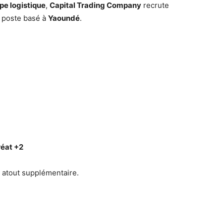
pe logistique
,
Capital Trading Company
recrute
 poste basé à
Yaoundé
.
éat +2
 atout supplémentaire.