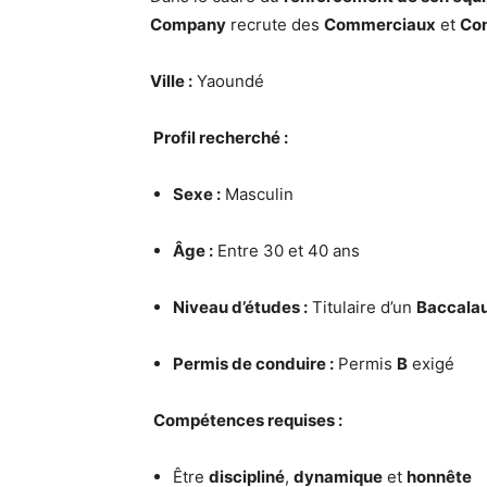
Company
recrute des
Commerciaux
et
Co
Ville :
Yaoundé
Profil recherché :
Sexe :
Masculin
Âge :
Entre 30 et 40 ans
Niveau d’études :
Titulaire d’un
Baccalau
Permis de conduire :
Permis
B
exigé
Compétences requises :
Être
discipliné
,
dynamique
et
honnête