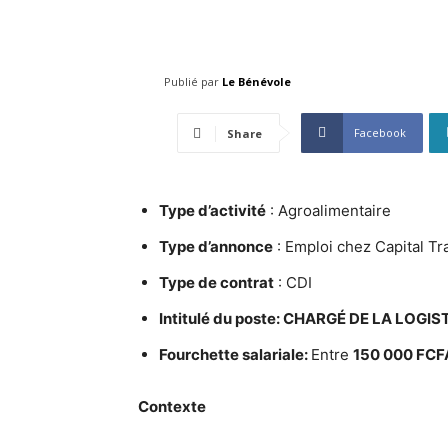
Publié par
Le Bénévole
Facebook
Share
Type d’activité
: Agroalimentaire
Type d’annonce
: Emploi chez Capital T
Type de contrat
: CDI
Intitulé du poste:
CHARGÉ DE LA LOGIS
Fourchette salariale:
Entre
150 000 FCF
Contexte