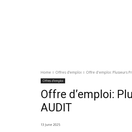
Home
Offres d’emploi
Offre d'emploi: Plusieurs Pr
Offres d’emploi
Offre d’emploi: Pl
AUDIT
13 June 2025