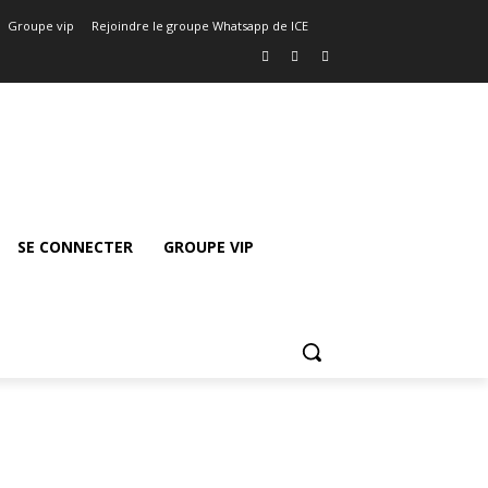
Groupe vip
Rejoindre le groupe Whatsapp de ICE
SE CONNECTER
GROUPE VIP