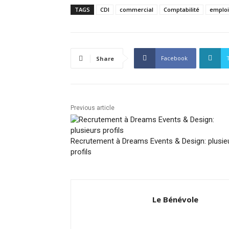
TAGS
CDI
commercial
Comptabilité
emploi
Facebook
Share
Previous article
Recrutement à Dreams Events & Design: plusie
profils
Le Bénévole