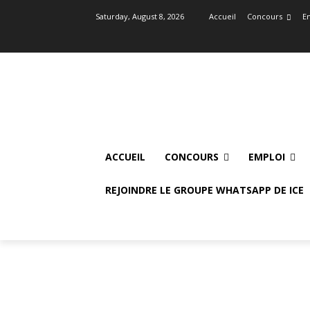
Saturday, August 8, 2026
Accueil
Concours
E
ACCUEIL
CONCOURS
EMPLOI
REJOINDRE LE GROUPE WHATSAPP DE ICE