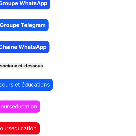
re Groupe WhatsApp
e Groupe Telegram
e Chaine WhatsApp
 sociaux ci-dessous
cours et éducations
courseducation
courseducation