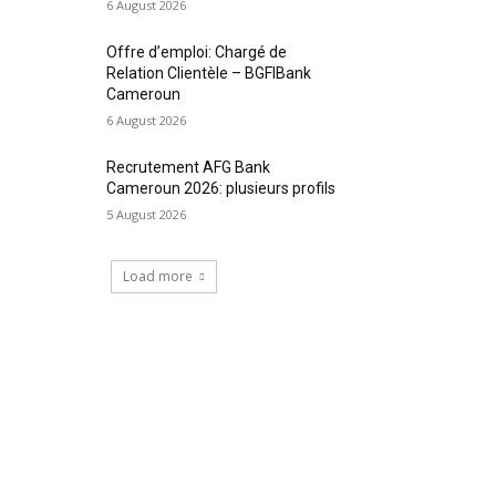
6 August 2026
Offre d’emploi: Chargé de
Relation Clientèle – BGFIBank
Cameroun
6 August 2026
Recrutement AFG Bank
Cameroun 2026: plusieurs profils
5 August 2026
Load more