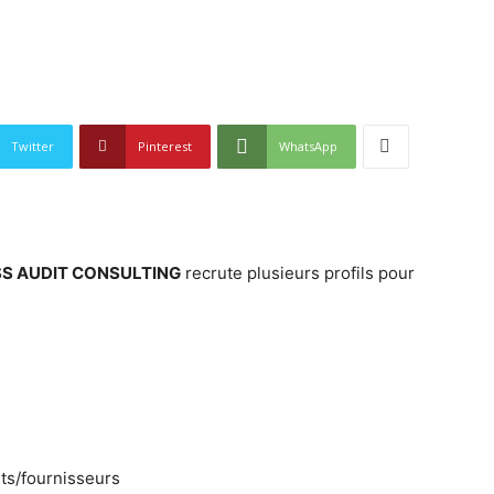
Twitter
Pinterest
WhatsApp
S AUDIT CONSULTING
recrute plusieurs profils pour
nts/fournisseurs