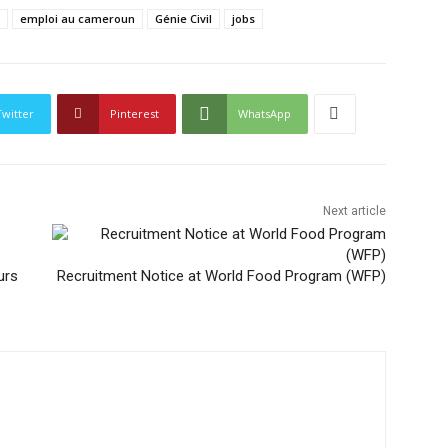
emploi au cameroun
Génie Civil
jobs
Twitter
Pinterest
WhatsApp
Next article
urs
Recruitment Notice at World Food Program (WFP)