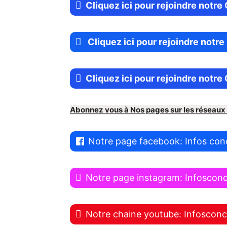
Cliquez ici pour rejoindre not
Cliquez ici pour rejoindre notr
Cliquez ici pour rejoindre notr
Abonnez vous à Nos pages sur les réseaux
Notre page facebook: Infos con
Notre page instagram: Infoscon
Notre chaine youtube: Infoscon