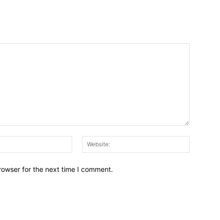
Email:*
Website:
rowser for the next time I comment.