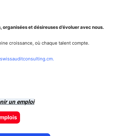
 organisées et désireuses d’évoluer avec nous.
eine croissance, où chaque talent compte.
swissauditconsulting.cm
.
nir un emploi
emplois