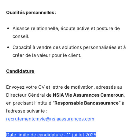
Qualités personnelles :
Aisance relationnelle, écoute active et posture de
conseil.
Capacité à vendre des solutions personnalisées et à
créer de la valeur pour le client.
Candidature
Envoyez votre CV et lettre de motivation, adressés au
Directeur Général de
NSIA Vie Assurances Cameroun
,
en précisant l’intitulé
“Responsable Bancassurance”
à
l’adresse suivante :
recrutementcmvie@nsiaassurances.com
Date limite de candidature : 11 juillet 2025