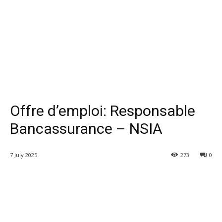
Offre d’emploi: Responsable
Bancassurance – NSIA
7 July 2025
273
0