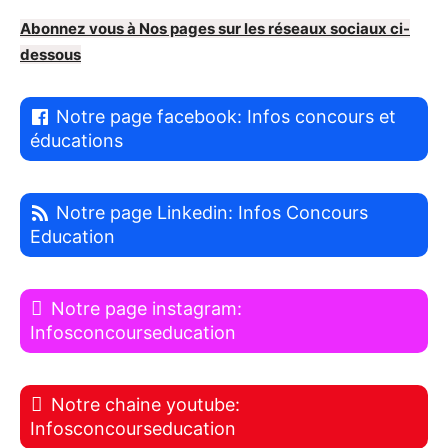
Abonnez vous à Nos pages sur les réseaux sociaux ci-
dessous
Notre page facebook: Infos concours et
éducations
Notre page Linkedin: Infos Concours
Education
Notre page instagram:
Infosconcourseducation
Notre chaine youtube:
Infosconcourseducation