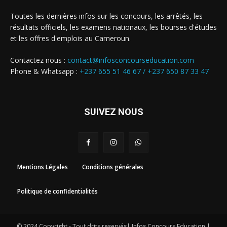
Toutes les dernières infos sur les concours, les arrêtés, les
résultats officiels, les examens nationaux, les bourses d'études
et les offres d'emplois au Cameroun.
Contactez nous :
contact@infosconcourseducation.com
Phone & Whatsapp :
+237 655 51 46 67 /
+237 650 87 33 47
SUIVEZ NOUS
Mentions Légales
Conditions générales
Politique de confidentialités
© 2024 Copyright - Tout drits reservés| Infos Concours Education |