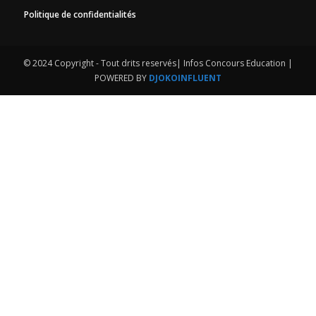
Politique de confidentialités
© 2024 Copyright - Tout drits reservés| Infos Concours Education |
POWERED BY
DJOKOINFLUENT