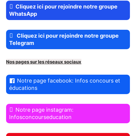
Cliquez ici pour rejoindre notre groupe
WhatsApp
Cliquez ici pour rejoindre notre groupe
Telegram
Nos pages sur les réseaux sociaux
Notre page facebook: Infos concours et
éducations
Notre page instagram:
Infosconcourseducation