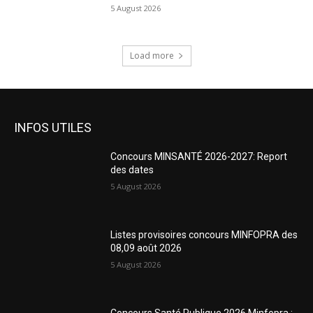
5 August 2026
Load more
INFOS UTILES
Concours MINSANTÉ 2026-2027: Report
des dates
5 August 2026
Listes provisoires concours MINFOPRA des
08,09 août 2026
5 August 2026
Concours Santé Publique 2026 Minfopra :