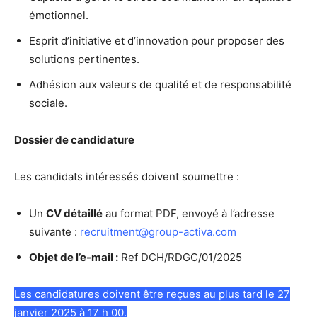
émotionnel.
Esprit d’initiative et d’innovation pour proposer des
solutions pertinentes.
Adhésion aux valeurs de qualité et de responsabilité
sociale.
Dossier de candidature
Les candidats intéressés doivent soumettre :
Un
CV détaillé
au format PDF, envoyé à l’adresse
suivante :
recruitment@group-activa.com
Objet de l’e-mail :
Ref DCH/RDGC/01/2025
Les candidatures doivent être reçues au plus tard le 27
janvier 2025 à 17 h 00.