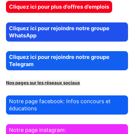
Cliquez ici pour plus d’offres d’emplois
Cliquez ici pour rejoindre notre groupe
WhatsApp
Cliquez ici pour rejoindre notre groupe
Telegram
Nos pages sur les réseaux sociaux
Notre page facebook: Infos concours et
éducations
Notre page instagram: