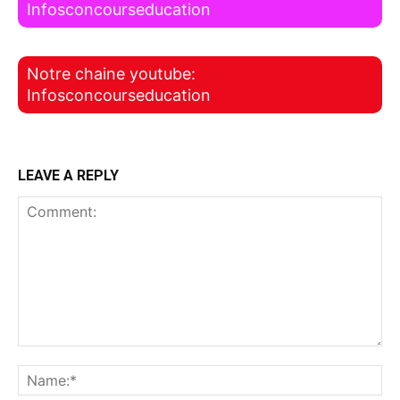
Infosconcourseducation
Notre chaine youtube:
Infosconcourseducation
LEAVE A REPLY
Comment:
Na