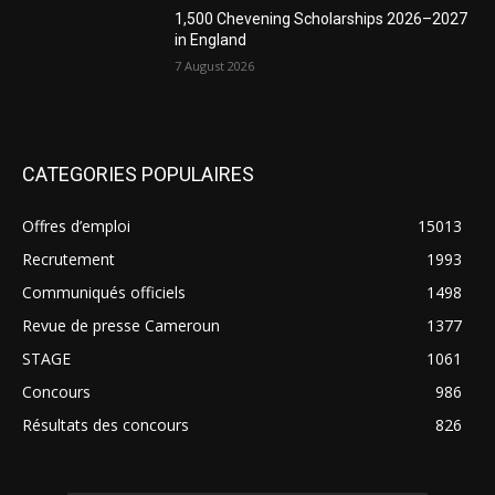
1,500 Chevening Scholarships 2026–2027
in England
7 August 2026
CATEGORIES POPULAIRES
Offres d’emploi
15013
Recrutement
1993
Communiqués officiels
1498
Revue de presse Cameroun
1377
STAGE
1061
Concours
986
Résultats des concours
826