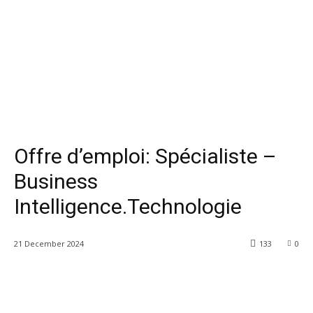
Offre d’emploi: Spécialiste –
Business
Intelligence.Technologie
21 December 2024
133
0