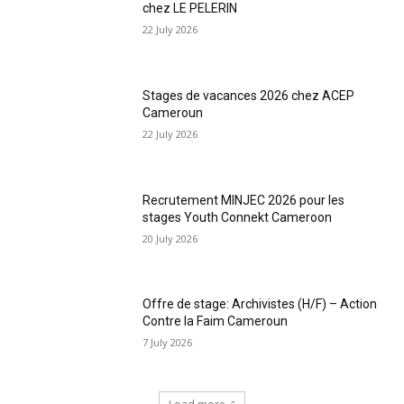
chez LE PELERIN
22 July 2026
Stages de vacances 2026 chez ACEP
Cameroun
22 July 2026
Recrutement MINJEC 2026 pour les
stages Youth Connekt Cameroon
20 July 2026
Offre de stage: Archivistes (H/F) – Action
Contre la Faim Cameroun
7 July 2026