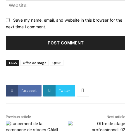
Web
Save my name, email, and website in this browser for the
next time I comment.
TAGS
Offre de stage
QHSE
Facebook
Twitter
Previous article
Next article