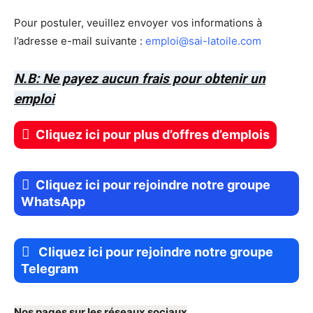
Pour postuler, veuillez envoyer vos informations à
l’adresse e-mail suivante :
emploi@sai-latoile.com
N.B: Ne payez aucun frais pour obtenir un
emploi
Cliquez ici pour plus d’offres d’emplois
Cliquez ici pour rejoindre notre groupe
WhatsApp
Cliquez ici pour rejoindre notre groupe
Telegram
Nos pages sur les réseaux sociaux