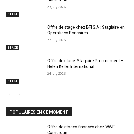
29 July 2026
STAGE
Offre de stage chez BFI S.A : Stagiaire en
Opérations Bancaires
27 July 2026
STAGE
Offre de stage: Stagiaire Procurement –
Helen Keller International
24 July 2026
STAGE
POPULAIRES EN CE MOMENT
Offre de stages financés chez WWF
Cameroun