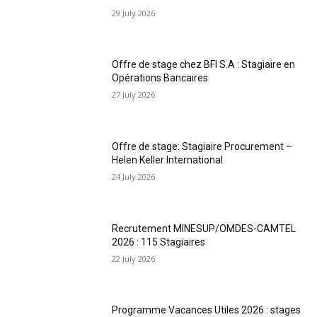
29 July 2026
Offre de stage chez BFI S.A : Stagiaire en
Opérations Bancaires
27 July 2026
Offre de stage: Stagiaire Procurement –
Helen Keller International
24 July 2026
Recrutement MINESUP/OMDES-CAMTEL
2026 : 115 Stagiaires
22 July 2026
Programme Vacances Utiles 2026 : stages