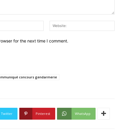
Email:*
Website:
rowser for the next time I comment.
ommuniqué concours gendarmerie
Twitter
Pinterest
WhatsApp