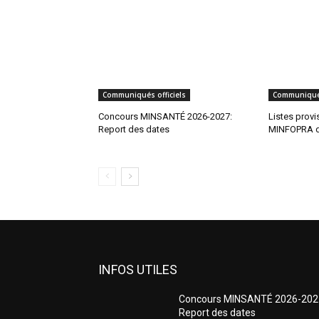
Communiqués officiels
Communiqués
Concours MINSANTÉ 2026-2027:
Listes prov
Report des dates
MINFOPRA d
INFOS UTILES
Concours MINSANTÉ 2026-202
Report des dates