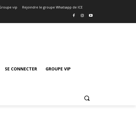
Groupe vip
Rejoindre le groupe Whatsapp de ICE
SE CONNECTER
GROUPE VIP