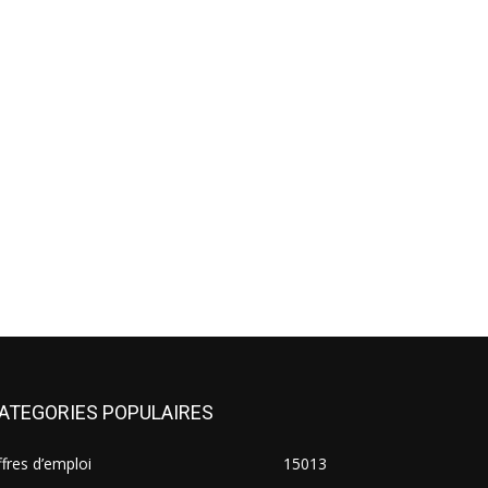
ATEGORIES POPULAIRES
fres d’emploi
15013