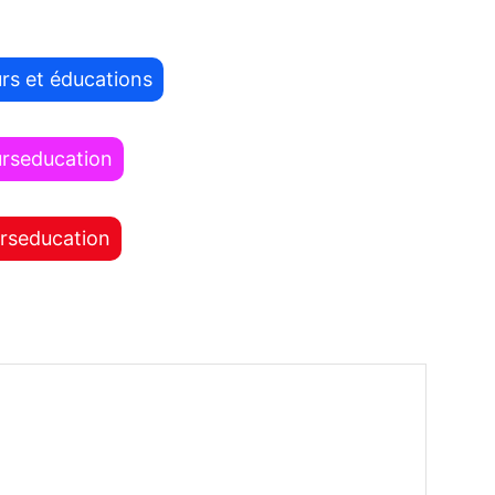
rs et éducations
urseducation
rseducation