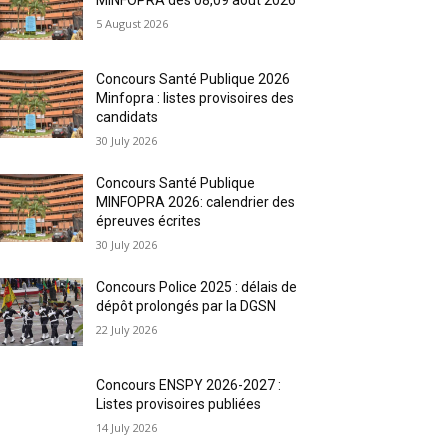
5 August 2026
Concours Santé Publique 2026
Minfopra : listes provisoires des
candidats
30 July 2026
Concours Santé Publique
MINFOPRA 2026: calendrier des
épreuves écrites
30 July 2026
Concours Police 2025 : délais de
dépôt prolongés par la DGSN
22 July 2026
Concours ENSPY 2026-2027 :
Listes provisoires publiées
14 July 2026