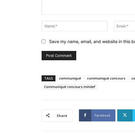
Comment:
Name:*
Save my name, email, and website in this b
TAGS
communiqué
communiqué concours
c
Communiqué concours mindef
Facebook
Share