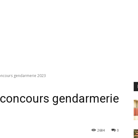
oncours gendarmerie 2023
 concours gendarmerie
2684
0