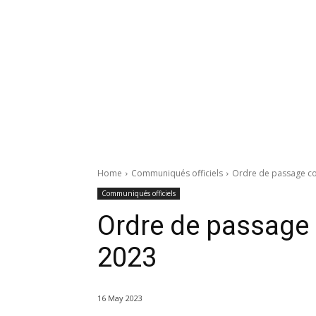
Home
Communiqués officiels
Ordre de passage c
Communiqués officiels
Ordre de passage
2023
16 May 2023