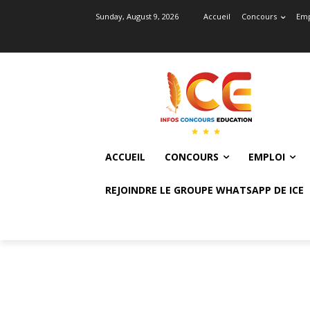
Sunday, August 9, 2026
Accueil
Concours
Emp
ACCUEIL
CONCOURS
EMPLOI
REJOINDRE LE GROUPE WHATSAPP DE ICE