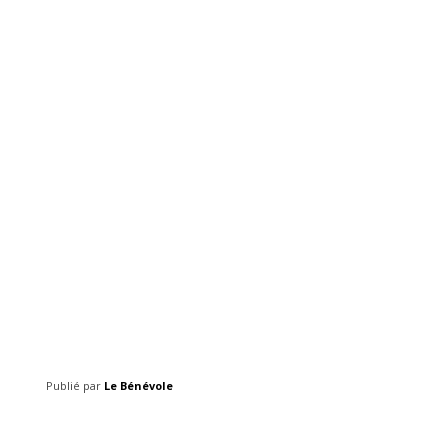
Publié par
Le Bénévole
Facebook
Twitter
Pinterest