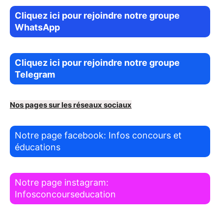
Cliquez ici pour rejoindre notre groupe
WhatsApp
Cliquez ici pour rejoindre notre groupe
Telegram
Nos pages sur les réseaux sociaux
Notre page facebook: Infos concours et
éducations
Notre page instagram:
Infosconcourseducation