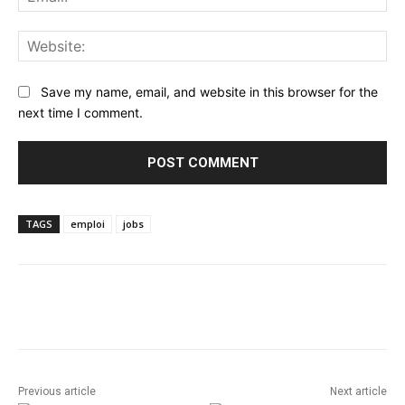
Web
Save my name, email, and website in this browser for the
next time I comment.
TAGS
emploi
jobs
Facebook
Twitter
Pinterest
Previous article
Next article