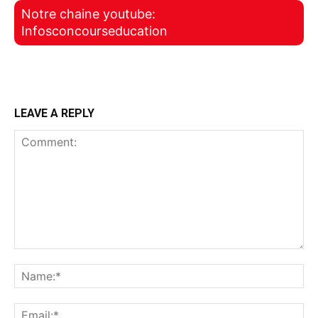
Notre chaine youtube:
Infosconcourseducation
LEAVE A REPLY
Comment:
Na
Ema