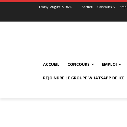
Friday, August 7, 2026
Accueil
Concours
Empl
ACCUEIL
CONCOURS
EMPLOI
REJOINDRE LE GROUPE WHATSAPP DE ICE