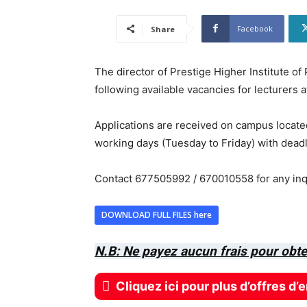
Facebook
Share
The director of Prestige Higher Institute of
following available vacancies for lecturers 
Applications are received on campus locate
working days (Tuesday to Friday) with deadl
Contact 677505992 / 670010558 for any inqu
DOWNLOAD FULL FILES here
N.B: Ne payez aucun frais pour obte
Cliquez ici pour plus d’offres d’