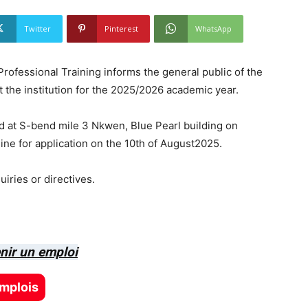
Twitter
Pinterest
WhatsApp
 Professional Training informs the general public of the
at the institution for the 2025/2026 academic year.
d at S-bend mile 3 Nkwen, Blue Pearl building on
ine for application on the 10th of August2025.
iries or directives.
nir un emploi
emplois