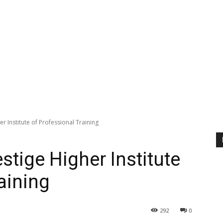
r Institute of Professional Training
stige Higher Institute
aining
292
0