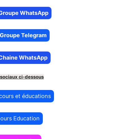
re Groupe WhatsApp
e Groupe Telegram
e Chaine WhatsApp
 sociaux ci-dessous
cours et éducations
cours Education