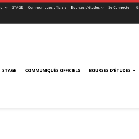
oi
STAGE
Communiqués officiels
Bourses d’études
Se Connecter
G
STAGE
COMMUNIQUÉS OFFICIELS
BOURSES D’ÉTUDES