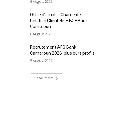
6 August 2026
Offre d’emploi: Chargé de
Relation Clientèle – BGFIBank
Cameroun
6 August 2026
Recrutement AFG Bank
Cameroun 2026: plusieurs profils
5 August 2026
Load more