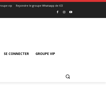
roupe vip
Rejoindre le groupe Whatsapp de ICE
SE CONNECTER
GROUPE VIP