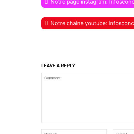
Notre page instagram: Infoscon
Notre chaine youtube: Infoscon
LEAVE A REPLY
Comment:
Name:*