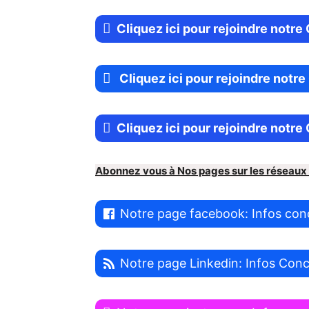
Cliquez ici pour rejoindre not
Cliquez ici pour rejoindre notr
Cliquez ici pour rejoindre notr
Abonnez vous à Nos pages sur les réseaux
Notre page facebook: Infos con
Notre page Linkedin: Infos Con