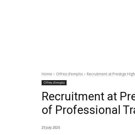
Home
Offres d’emploi
Recruitment at Prestige Highe
Offres d’emploi
Recruitment at Pre
of Professional Tr
25 July 2025