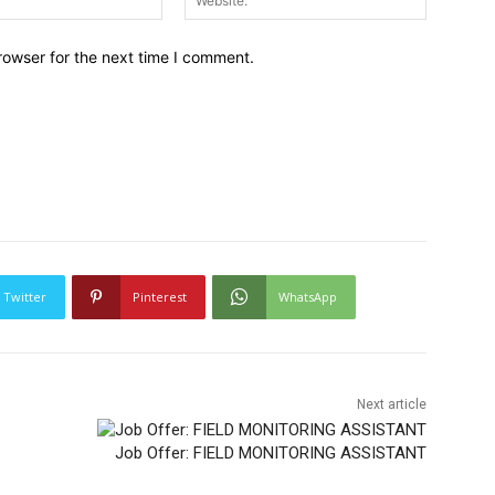
rowser for the next time I comment.
Twitter
Pinterest
WhatsApp
Next article
Job Offer: FIELD MONITORING ASSISTANT