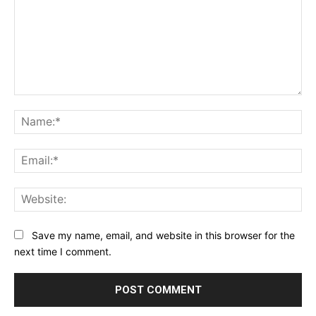
Comment:
Na
Ema
Web
Save my name, email, and website in this browser for the
next time I comment.