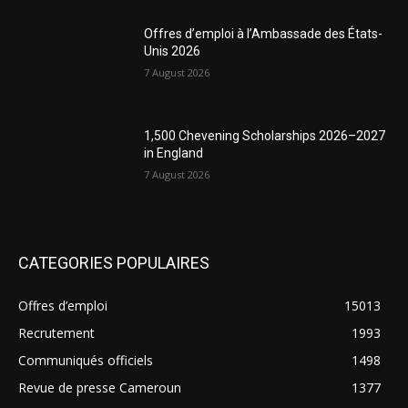
Offres d’emploi à l’Ambassade des États-
Unis 2026
7 August 2026
1,500 Chevening Scholarships 2026–2027
in England
7 August 2026
CATEGORIES POPULAIRES
Offres d’emploi
15013
Recrutement
1993
Communiqués officiels
1498
Revue de presse Cameroun
1377