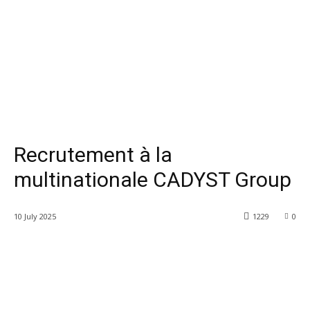
Recrutement à la
multinationale CADYST Group
10 July 2025
1229
0