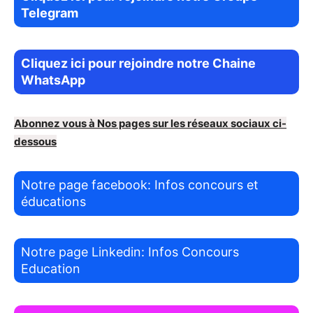
Telegram
Cliquez ici pour rejoindre notre Chaine
WhatsApp
Abonnez vous à Nos pages sur les réseaux sociaux ci-
dessous
Notre page facebook: Infos concours et
éducations
Notre page Linkedin: Infos Concours
Education