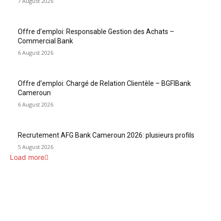
7 August 2026
Offre d’emploi: Responsable Gestion des Achats –
Commercial Bank
6 August 2026
Offre d’emploi: Chargé de Relation Clientèle – BGFIBank
Cameroun
6 August 2026
Recrutement AFG Bank Cameroun 2026: plusieurs profils
5 August 2026
Load more
INFOS UTILES
Concours MINSANTÉ 2026-2027: Report des dates