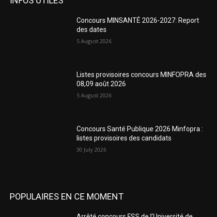
INFOS UTILES
Concours MINSANTÉ 2026-2027: Report
des dates
5 August 2026
Listes provisoires concours MINFOPRA des
08,09 août 2026
5 August 2026
Concours Santé Publique 2026 Minfopra :
listes provisoires des candidats
30 July 2026
POPULAIRES EN CE MOMENT
Arrêté concours FSS de l’Université de