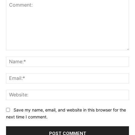
Comment:
Na
Ema
Web
Save my name, email, and website in this browser for the
next time I comment.