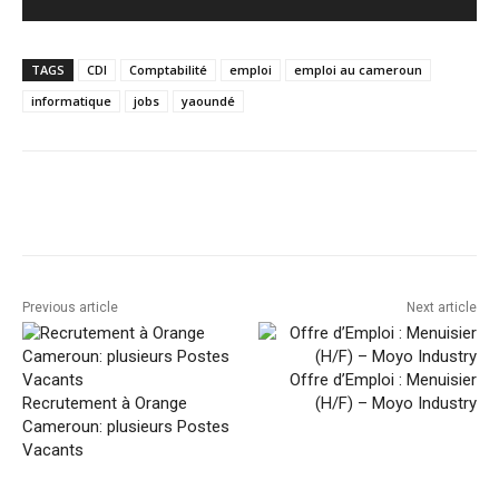
TAGS
CDI
Comptabilité
emploi
emploi au cameroun
informatique
jobs
yaoundé
Facebook
Twitter
Pinterest
Previous article
Next article
Offre d’Emploi : Menuisier
Recrutement à Orange
(H/F) – Moyo Industry
Cameroun: plusieurs Postes
Vacants