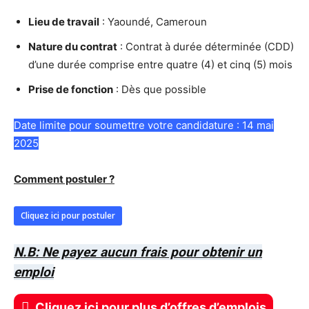
Lieu de travail
: Yaoundé, Cameroun
Nature du contrat
: Contrat à durée déterminée (CDD)
d’une durée comprise entre quatre (4) et cinq (5) mois
Prise de fonction
: Dès que possible
Date limite pour soumettre votre candidature : 14 mai
2025
Comment postuler ?
Cliquez ici pour postuler
N.B: Ne payez aucun frais pour obtenir un
emploi
Cliquez ici pour plus d’offres d’emplois