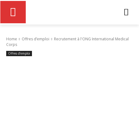
Home
Offres d’emploi
Recrutement à l'ONG International Medical
Corps
Offres d’emploi