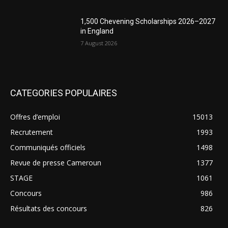
1,500 Chevening Scholarships 2026–2027
in England
7 August 2026
CATEGORIES POPULAIRES
Offres d’emploi
15013
Recrutement
1993
Communiqués officiels
1498
Revue de presse Cameroun
1377
STAGE
1061
Concours
986
Résultats des concours
826