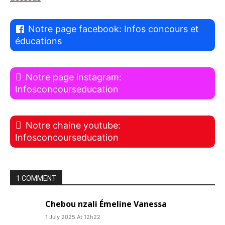
Notre page facebook: Infos concours et
éducations
Notre page instagram:
Infosconcourseducation
Notre chaine youtube:
Infosconcourseducation
1 COMMENT
Chebou nzali Émeline Vanessa
1 July 2025 At 12h22