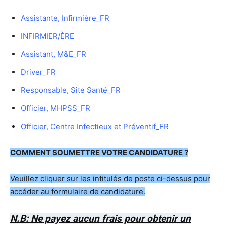
Assistante, Infirmière_FR
INFIRMIER/ÈRE
Assistant, M&E_FR
Driver_FR
Responsable, Site Santé_FR
Officier, MHPSS_FR
Officier, Centre Infectieux et Préventif_FR
COMMENT SOUMETTRE VOTRE CANDIDATURE ?
Veuillez cliquer sur les intitulés de poste ci-dessus pour
accéder au formulaire de candidature.
N.B: Ne payez aucun frais pour obtenir un