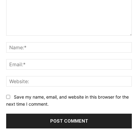
Comment:
Na
Ema
Web
Save my name, email, and website in this browser for the
next time I comment.