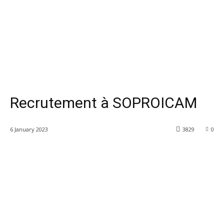
Recrutement à SOPROICAM
6 January 2023
3829
0