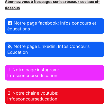
Abonnez vous à Nos pages sur les réseaux sociaux ci-
dessous
Notre page facebook: Infos concours et
éducations
Notre page Linkedin: Infos Concours
Education
Notre page instagram:
Infosconcourseducation
Notre chaine youtube:
Infosconcourseducation