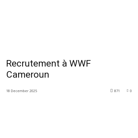
Recrutement à WWF
Cameroun
18 December 2025
871
0