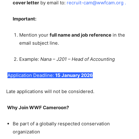
cover letter
by email to:
recruit-cam@wwfcam.org
.
Important:
Mention your
full name and job reference
in the
email subject line.
Example:
Nana – J201 – Head of Accounting
Application Deadline:
15 January 2026
Late applications will not be considered.
Why Join WWF Cameroon?
Be part of a globally respected conservation
organization