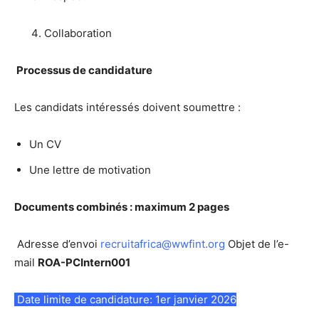
Collaboration
Processus de candidature
Les candidats intéressés doivent soumettre :
Un CV
Une lettre de motivation
Documents combinés : maximum 2 pages
Adresse d’envoi
recruitafrica@wwfint.org
Objet de l’e-
mail
ROA-PCIntern001
Date limite de candidature: 1er janvier 2026