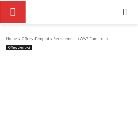
Home
Offres d’emploi
Recrutement à WWF Cameroun
Offres d’emploi