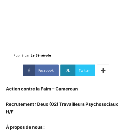
Publié par
Le Bénévole
Facebook
Twitter
Action contre la Faim – Cameroun
Recrutement : Deux (02) Travailleurs Psychosociaux
H/F
À propos de nous :