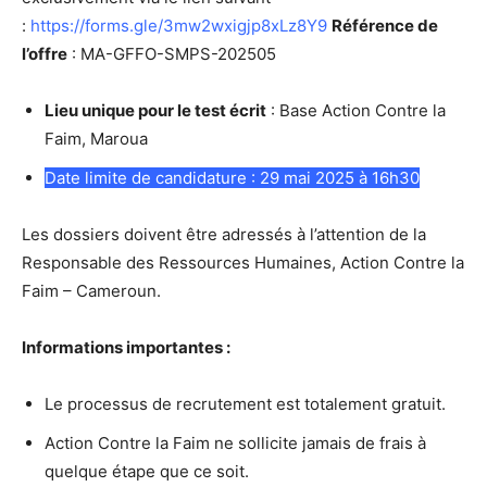
:
https://forms.gle/3mw2wxigjp8xLz8Y9
Référence de
l’offre
: MA-GFFO-SMPS-202505
Lieu unique pour le test écrit
: Base Action Contre la
Faim, Maroua
Date limite de candidature : 29 mai 2025 à 16h30
Les dossiers doivent être adressés à l’attention de la
Responsable des Ressources Humaines, Action Contre la
Faim – Cameroun.
Informations importantes :
Le processus de recrutement est totalement gratuit.
Action Contre la Faim ne sollicite jamais de frais à
quelque étape que ce soit.