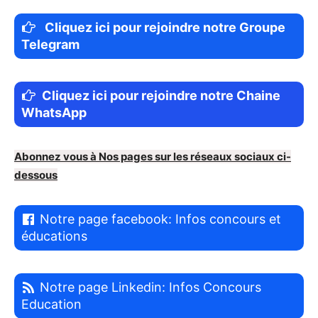
Cliquez ici pour rejoindre notre Groupe
Telegram
Cliquez ici pour rejoindre notre Chaine
WhatsApp
Abonnez vous à Nos pages sur les réseaux sociaux ci-
dessous
Notre page facebook: Infos concours et
éducations
Notre page Linkedin: Infos Concours
Education