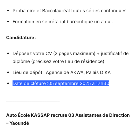
Probatoire et Baccalauréat toutes séries confondues
Formation en secrétariat bureautique un atout.
Candidature :
Déposez votre CV (2 pages maximum) + justificatif de
diplôme (précisez votre lieu de résidence)
Lieu de dépôt : Agence de AKWA, Palais DIKA
Date de clôture :05 septembre 2025 à 17h30
_________________________
Auto École KASSAP recrute 0
3 Assistantes de Direction
– Yaoundé