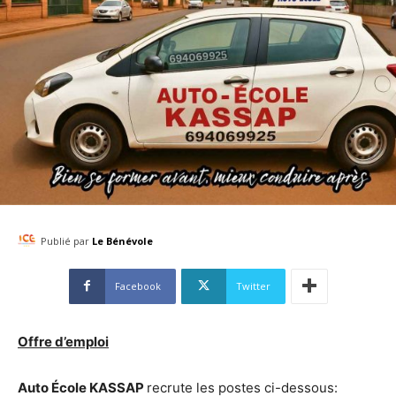
Publié par
Le Bénévole
Facebook
Twitter
Offre d’emploi
Auto École KASSAP
recrute les postes ci-dessous: