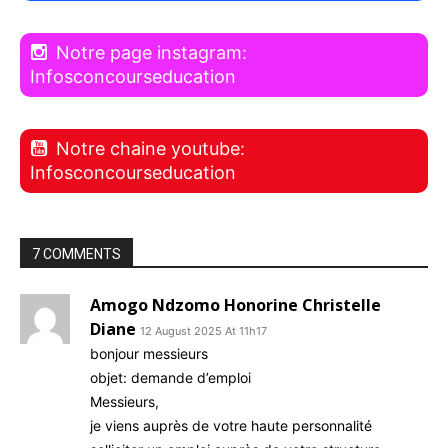
Notre page instagram:
Infosconcourseducation
Notre chaine youtube:
Infosconcourseducation
7 COMMENTS
Amogo Ndzomo Honorine Christelle
Diane
12 August 2025 At 11h17
bonjour messieurs
objet: demande d’emploi
Messieurs,
je viens auprès de votre haute personnalité