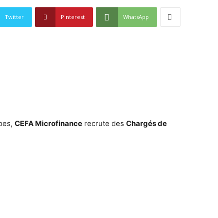
Twitter
Pinterest
WhatsApp
pes,
CEFA Microfinance
recrute des
Chargés de