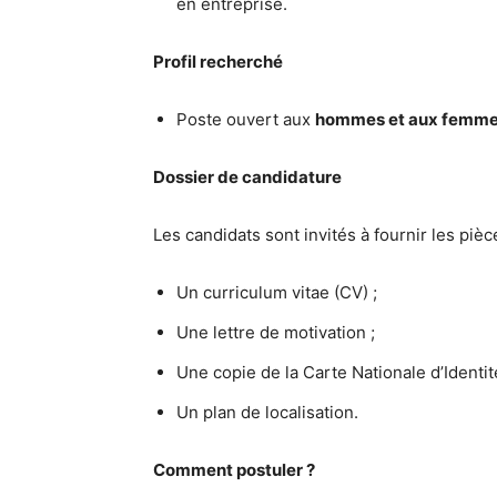
en entreprise.
Profil recherché
Poste ouvert aux
hommes et aux femm
Dossier de candidature
Les candidats sont invités à fournir les pièc
Un curriculum vitae (CV) ;
Une lettre de motivation ;
Une copie de la Carte Nationale d’Identité
Un plan de localisation.
Comment postuler ?