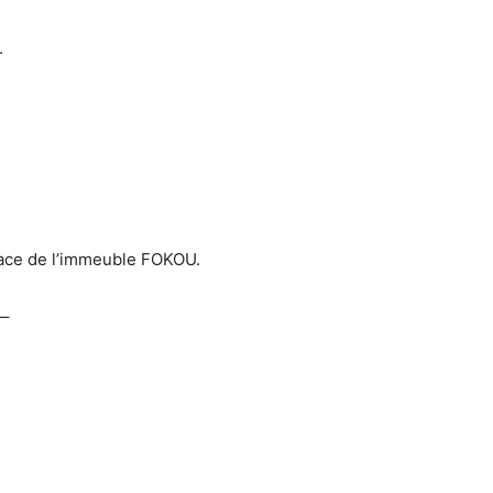
.
face de l’immeuble FOKOU.
–