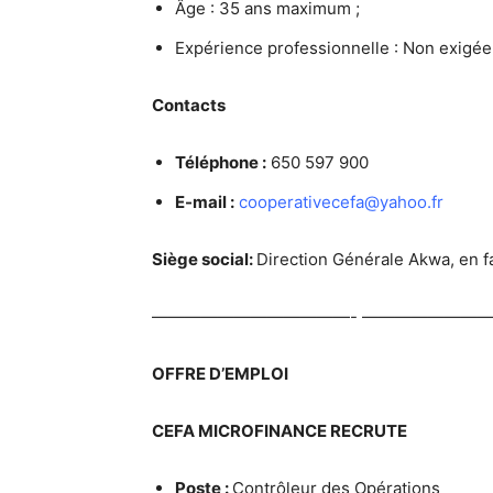
Âge : 35 ans maximum ;
Expérience professionnelle : Non exigée
Contacts
Téléphone :
650 597 900
E-mail :
cooperativecefa@yahoo.fr
Siège social:
Direction Générale Akwa, en 
————————————- ————————
OFFRE D’EMPLOI
CEFA MICROFINANCE RECRUTE
Poste :
Contrôleur des Opérations