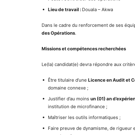
Lieu de travail :
Douala – Akwa
Dans le cadre du renforcement de ses équi
des Opérations
.
Missions et compétences recherchées
Le(la) candidat(e) devra répondre aux critèr
Être titulaire d’une
Licence en Audit et C
domaine connexe ;
Justifier d’au moins
un (01) an d’expérie
institution de microfinance ;
Maîtriser les outils informatiques ;
Faire preuve de dynamisme, de rigueur et