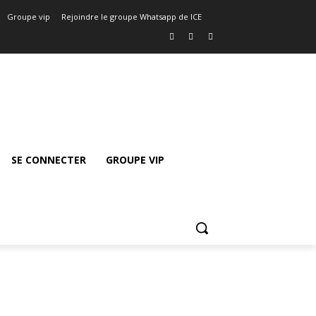
Groupe vip
Rejoindre le groupe Whatsapp de ICE
SE CONNECTER
GROUPE VIP