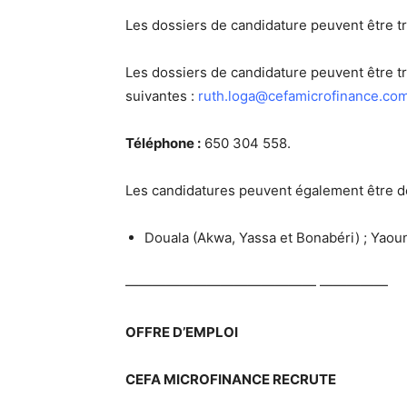
Les dossiers de candidature peuvent être tr
Les dossiers de candidature peuvent être t
suivantes :
ruth.loga@cefamicrofinance.co
Téléphone :
650 304 558.
Les candidatures peuvent également être d
Douala (Akwa, Yassa et Bonabéri) ; Yaoun
—————————————— —————
OFFRE D’EMPLOI
CEFA MICROFINANCE RECRUTE