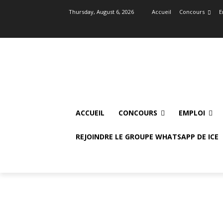
Thursday, August 6, 2026
Accueil
Concours
E
ACCUEIL
CONCOURS
EMPLOI
REJOINDRE LE GROUPE WHATSAPP DE ICE