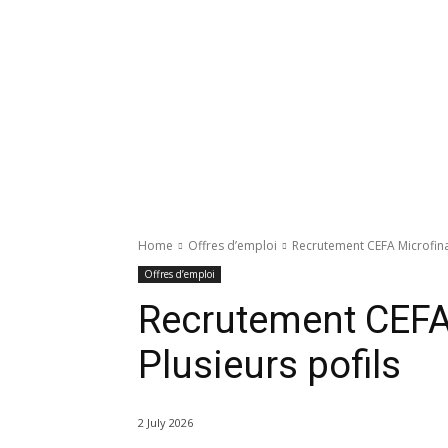
Home
Offres d’emploi
Recrutement CEFA Microfinan
Offres d’emploi
Recrutement CEFA
Plusieurs pofils
2 July 2026