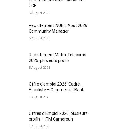
UCB
5 August 2026
Recrutement INUBIL Août 2026:
Community Manager
5 August 2026
Recrutement Matrix Telecoms
2026: plusieurs profils
5 August 2026
Offre d’emploi 2026: Cadre
Fiscaliste – Commercial Bank
3 August 2026
Offres d’Emploi 2026: plusieurs
profils – ITM Cameroun
3 August 2026