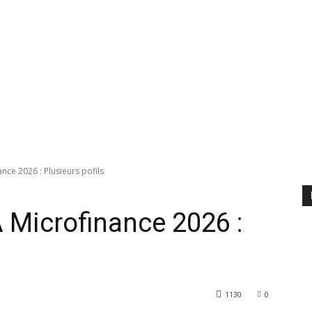
ce 2026 : Plusieurs pofils
 Microfinance 2026 :
1130
0