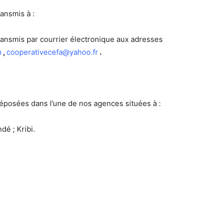
ansmis à :
ransmis par courrier électronique aux adresses
m
,
cooperativecefa@yahoo.fr
.
éposées dans l’une de nos agences situées à :
dé ; Kribi.