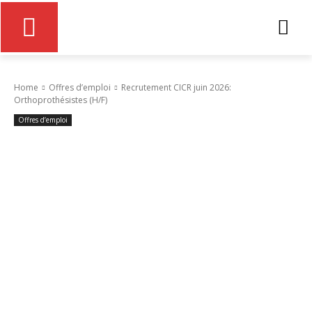
Home
Offres d’emploi
Recrutement CICR juin 2026:
Orthoprothésistes (H/F)
Offres d’emploi