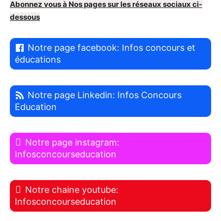
Abonnez vous à Nos pages sur les réseaux sociaux ci-
dessous
Notre page facebook: Infos concours et
éducations
Notre page Linkedin: Infos Concours
Education
Notre page instagram:
Infosconcourseducation
Notre chaine youtube:
Infosconcourseducation