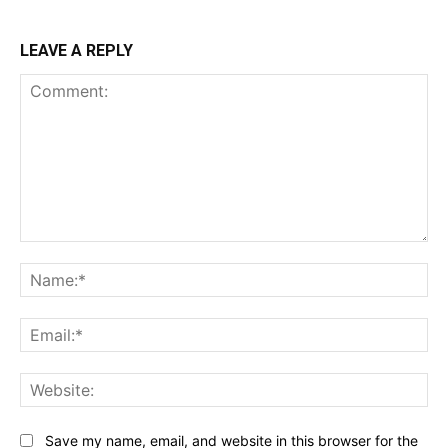
LEAVE A REPLY
Comment:
Na
Ema
Web
Save my name, email, and website in this browser for the