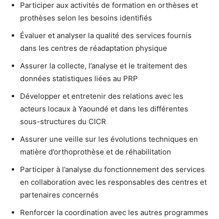
Participer aux activités de formation en orthèses et
prothèses selon les besoins identifiés
Évaluer et analyser la qualité des services fournis
dans les centres de réadaptation physique
Assurer la collecte, l’analyse et le traitement des
données statistiques liées au PRP
Développer et entretenir des relations avec les
acteurs locaux à Yaoundé et dans les différentes
sous-structures du CICR
Assurer une veille sur les évolutions techniques en
matière d’orthoprothèse et de réhabilitation
Participer à l’analyse du fonctionnement des services
en collaboration avec les responsables des centres et
partenaires concernés
Renforcer la coordination avec les autres programmes