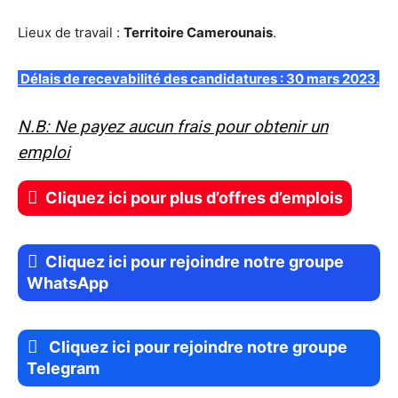
Lieux de travail :
Territoire Camerounais
.
Délais de recevabilité des candidatures : 30 mars 2023.
N.B: Ne payez aucun frais pour obtenir un
emploi
Cliquez ici pour plus d’offres d’emplois
Cliquez ici pour rejoindre notre groupe
WhatsApp
Cliquez ici pour rejoindre notre groupe
Telegram