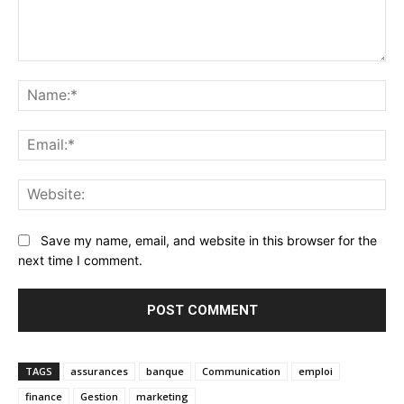
Comment:
Na
Ema
Web
Save my name, email, and website in this browser for the
next time I comment.
TAGS
assurances
banque
Communication
emploi
finance
Gestion
marketing