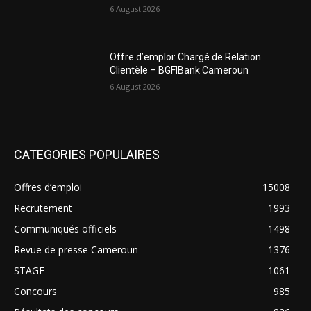
6 August 2026
Offre d’emploi: Chargé de Relation
Clientèle – BGFIBank Cameroun
6 August 2026
CATEGORIES POPULAIRES
Offres d’emploi
15008
Recrutement
1993
Communiqués officiels
1498
Revue de presse Cameroun
1376
STAGE
1061
Concours
985