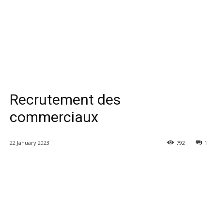
Recrutement des
commerciaux
22 January 2023
792
1