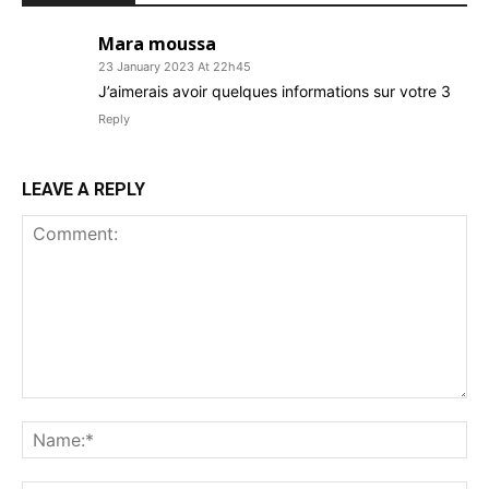
Mara moussa
23 January 2023 At 22h45
J’aimerais avoir quelques informations sur votre 3
Reply
LEAVE A REPLY
Comment:
Na